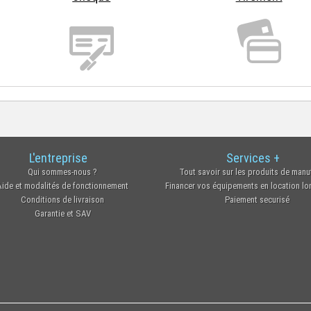
L'entreprise
Services +
Qui sommes-nous ?
Tout savoir sur les produits de manu
Aide et modalités de fonctionnement
Financer vos équipements en location l
Conditions de livraison
Paiement securisé
Garantie et SAV