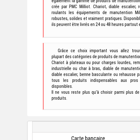
également la gamme de produits de manutention 
crée par PMC Milliot. Chariot, diable escalier, 
roulants les équipements de manutention Mi
robustes, solides et vraiment pratiques. Disponi
ils peuvent être livrés en 24 ou 48 heures partout 
Grâce ce choix important vous allez trouv
plupart des catégories de produits de manutentio
Chariot à plateaux ou pour charges lourdes, re
industrielle ou char à bras, diable de manutent
diable escalier, benne basculante ou rehausse p
tous les produits indispensables aux pros
disponibles.
Il ne vous reste plus qu’à choisir parmi plus d
produits.
Carte bancaire