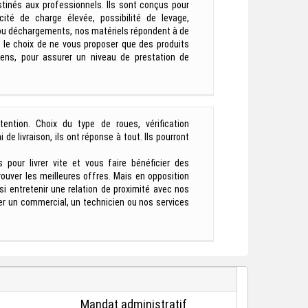
tinés aux professionnels. Ils sont conçus pour
ité de charge élevée, possibilité de levage,
u déchargements, nos matériels répondent à de
le choix de ne vous proposer que des produits
ens, pour assurer un niveau de prestation de
ention. Choix du type de roues, vérification
e livraison, ils ont réponse à tout. Ils pourront
pour livrer vite et vous faire bénéficier des
ouver les meilleures offres. Mais en opposition
entretenir une relation de proximité avec nos
er un commercial, un technicien ou nos services
Mandat administratif