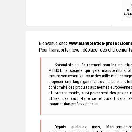
cao
AVAN
: Ma
m
haute
Bienvenue chez
www.manutention-professionnel
Pour transporter, lever, déplacer des chargements 
Spécialiste de l’équipement pour les indust
MILLIOT, la société qui gère manutention-prof
mettre son expertise issue des milieux du pesage
proposer une large gamme d’outils de manutent
conformité des produits aux normes européennes, 
et livraison rapide, suivi permanent des prix pour
offres, ces savoir-faire se retrouvent dans 
manutention-professionnelle.
Depuis quelques mois, Manutention-pr