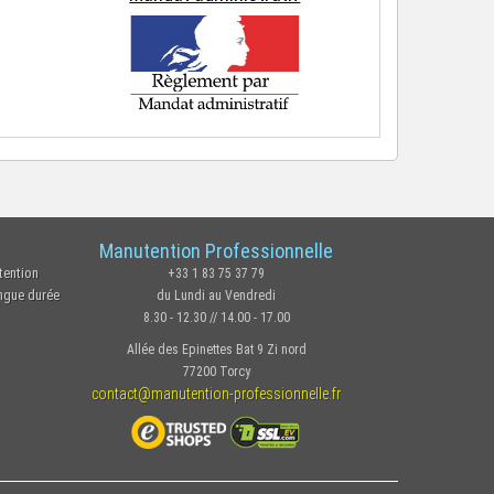
Manutention Professionnelle
tention
+33 1 83 75 37 79
ongue durée
du Lundi au Vendredi
8.30 - 12.30 // 14.00 - 17.00
Allée des Epinettes Bat 9 Zi nord
77200 Torcy
contact@manutention-professionnelle.fr