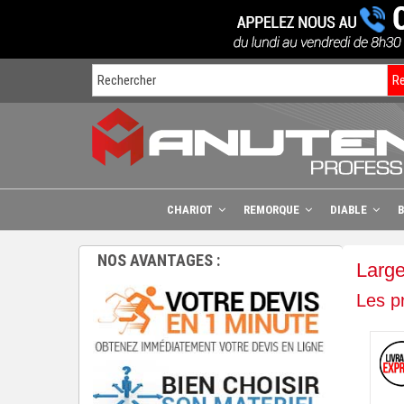
R
CHARIOT
REMORQUE
DIABLE
NOS AVANTAGES :
Large
Les p