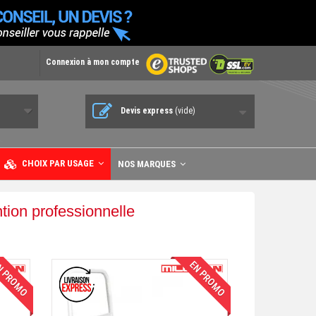
Connexion à mon compte
Devis express
(vide)
CHOIX PAR USAGE
NOS MARQUES
tion professionnelle
 PROMO
EN PROMO