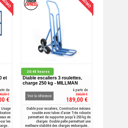
 PROMO
EN PROMO
24/48 heures
0 et
Diable escaliers 3 roulettes,
charge 250 kg - MILLMAN
rtir de
à partir de
40,00 €
260,00 €
Voir la réference
00 €
189,00 €
G Usage
Diable pour escaliers, Construction mécano
lisation
soudée avec tubes d'acier Très robuste
teaux en
permettant de supporter jusqu'à 250 kg de
our les
charges Double pelle permettant une
harges :
meilleure stabilité des charges embarquées.