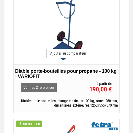
Ajouter au comparateur
Diable porte-bouteilles pour propane - 100 kg
- VARIOFIT
à partir de
Voir les 2 réferences
190,00 €
Diable porte bouteilles, charge maximum 100 kg, roues 260 mm,
dimensions extérieures 1250x555x570 mm
3 semaines