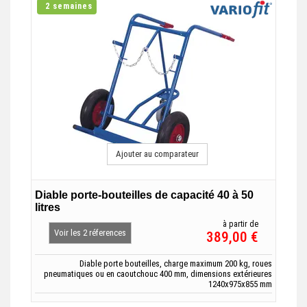
2 semaines
Ajouter au comparateur
Diable porte-bouteilles de capacité 40 à 50
litres
à partir de
Voir les 2 réferences
389,00 €
Diable porte bouteilles, charge maximum 200 kg, roues
pneumatiques ou en caoutchouc 400 mm, dimensions extérieures
1240x975x855 mm