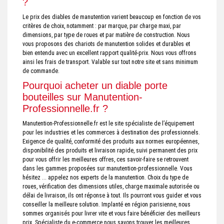
?
Le prix des diables de manutention varient beaucoup en fonction de vos
critères de choix, notamment : par marque, par charge maxi, par
dimensions, par type de roues et par matière de construction. Nous
vous proposons des chariots de manutention solides et durables et
bien entendu avec un excellent rapport qualité-prix. Nous vous offrons
ainsi les frais de transport. Valable sur tout notre site et sans minimum
de commande.
Pourquoi acheter un diable porte
bouteilles sur Manutention-
Professionnelle.fr ?
Manutention-Professionnelle.fr est le site spécialiste de l’équipement
pour les industries et les commerces à destination des professionnels.
Exigence de qualité, conformité des produits aux normes européennes,
disponibilité des produits et livraison rapide, suivi permanent des prix
pour vous offrir les meilleures offres, ces savoir-faire se retrouvent
dans les gammes proposées sur manutention-professionnelle. Vous
hésitez ... appelez nos experts de la manutention. Choix du type de
roues, vérification des dimensions utiles, charge maximale autorisée ou
délai de livraison, ils ont réponse à tout. Ils pourront vous guider et vous
conseiller la meilleure solution. Implanté en région parisienne, nous
sommes organisés pour livrer vite et vous faire bénéficier des meilleurs
prix. Spécialiste du e-commerce nous savons trouver les meilleures