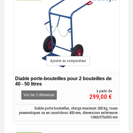
Ajouter au comparateur
Diable porte-bouteilles pour 2 bouteilles de
40 - 50 litres
à partir de
Voir les 2 réferences
299,00 €
Diable porte bouteilles, charge maximum 200 kg, roues
pneumatiques ou en caoutchouc 400 mm, dimensions extérieures
1240x975x855 mm