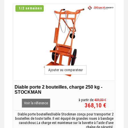
1/2 semaines
Ajouter au comparateur
Diable porte 2 bouteilles, charge 250 kg -
STOCKMAN
à partir de
409,00 €
Voir la réference
368,10 €
Diable porte bouteillesDiable Stockman conçu pour transporter 2
bouteilles de toute taille. Il est équipé de grandes roues à bandage
caoutchouc.La charge est maintenue sur la bavette à l'aide d'une
chaîne de sécurité.