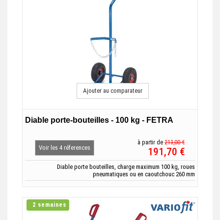
Ajouter au comparateur
Diable porte-bouteilles - 100 kg - FETRA
à partir de
213,00 €
Voir les 4 réferences
191,70 €
Diable porte bouteilles, charge maximum 100 kg, roues
pneumatiques ou en caoutchouc 260 mm
2 semaines