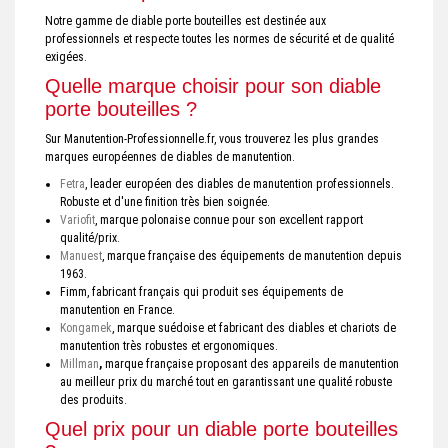
Notre gamme de diable porte bouteilles est destinée aux
professionnels et respecte toutes les normes de sécurité et de qualité
exigées.
Quelle marque choisir pour son diable
porte bouteilles ?
Sur Manutention-Professionnelle.fr, vous trouverez les plus grandes
marques européennes de diables de manutention.
Fetra
, leader européen des diables de manutention professionnels.
Robuste et d'une finition très bien soignée.
Variofit
, marque polonaise connue pour son excellent rapport
qualité/prix.
Manuest
, marque française des équipements de manutention depuis
1963.
Fimm, fabricant français qui produit ses équipements de
manutention en France.
Kongamek
, marque suédoise et fabricant des diables et chariots de
manutention très robustes et ergonomiques.
Millman
,
marque française proposant des appareils de manutention
au meilleur prix du marché tout en garantissant une qualité robuste
des produits.
Quel prix pour un diable porte bouteilles