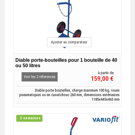
Ajouter au comparateur
Diable porte-bouteilles pour 1 bouteille de 40
ou 50 litres
à partir de
Voir les 2 réferences
159,00 €
Diable porte bouteilles, charge maximum 100 kg, roues
pneumatiques ou en caoutchouc 260 mm, dimensions extérieures
1185x445x465 mm
2 semaines