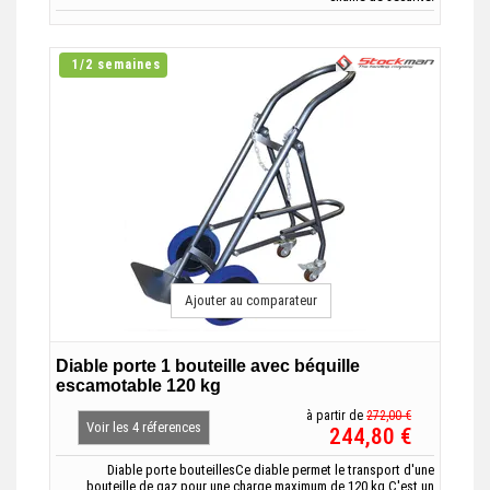
1/2 semaines
Ajouter au comparateur
Diable porte 1 bouteille avec béquille
escamotable 120 kg
à partir de
272,00 €
Voir les 4 réferences
244,80 €
Diable porte bouteillesCe diable permet le transport d'une
bouteille de gaz pour une charge maximum de 120 kg.C'est un