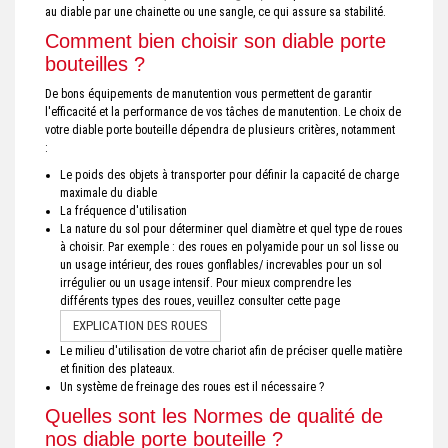
au diable par une chainette ou une sangle, ce qui assure sa stabilité.
Comment bien choisir son diable porte
bouteilles ?
De bons équipements de manutention vous permettent de garantir
l'efficacité et la performance de vos tâches de manutention. Le choix de
votre diable porte bouteille dépendra de plusieurs critères, notamment
:
Le poids des objets à transporter pour définir la capacité de charge
maximale du diable
La fréquence d'utilisation
La nature du sol pour déterminer quel diamètre et quel type de roues
à choisir. Par exemple : des roues en polyamide pour un sol lisse ou
un usage intérieur, des roues gonflables/ increvables pour un sol
irrégulier ou un usage intensif. Pour mieux comprendre les
différents types des roues, veuillez consulter cette page
EXPLICATION DES ROUES
Le milieu d'utilisation de votre chariot afin de préciser quelle matière
et finition des plateaux.
Un système de freinage des roues est il nécessaire ?
Quelles sont les Normes de qualité de
nos diable porte bouteille ?