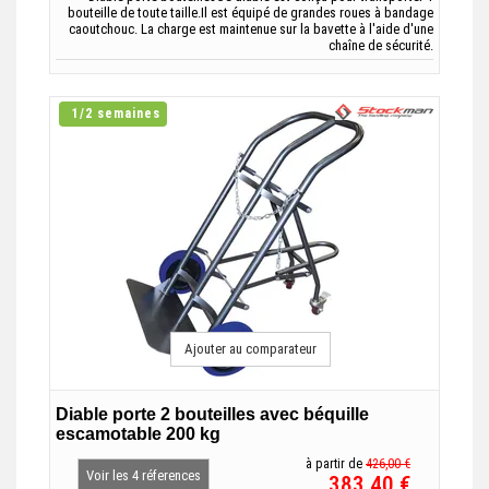
bouteille de toute taille.Il est équipé de grandes roues à bandage
caoutchouc. La charge est maintenue sur la bavette à l'aide d'une
chaîne de sécurité.
1/2 semaines
Ajouter au comparateur
Diable porte 2 bouteilles avec béquille
escamotable 200 kg
à partir de
426,00 €
Voir les 4 réferences
383,40 €