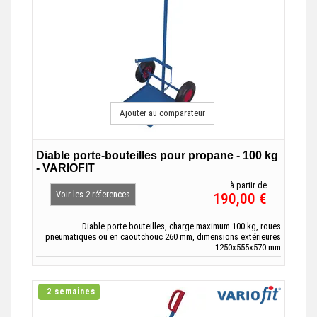
Ajouter au comparateur
Diable porte-bouteilles pour propane - 100 kg
- VARIOFIT
à partir de
Voir les 2 réferences
190,00 €
Diable porte bouteilles, charge maximum 100 kg, roues
pneumatiques ou en caoutchouc 260 mm, dimensions extérieures
1250x555x570 mm
2 semaines