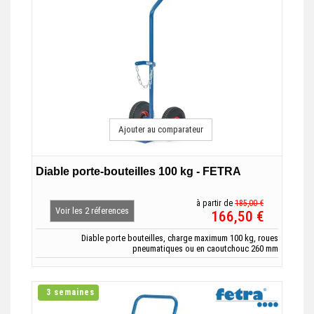
Ajouter au comparateur
Diable porte-bouteilles 100 kg - FETRA
à partir de
185,00 €
Voir les 2 réferences
166,50 €
Diable porte bouteilles, charge maximum 100 kg, roues
pneumatiques ou en caoutchouc 260 mm
3 semaines