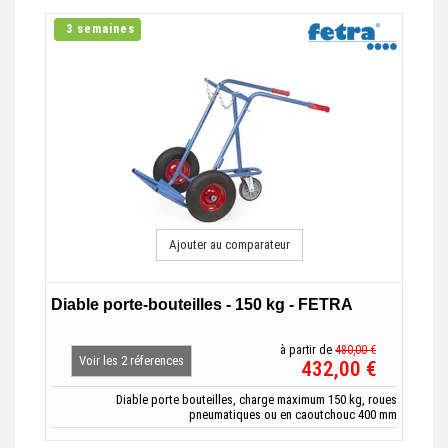
3 semaines
Ajouter au comparateur
Diable porte-bouteilles - 150 kg - FETRA
à partir de
480,00 €
Voir les 2 réferences
432,00 €
Diable porte bouteilles, charge maximum 150 kg, roues
pneumatiques ou en caoutchouc 400 mm