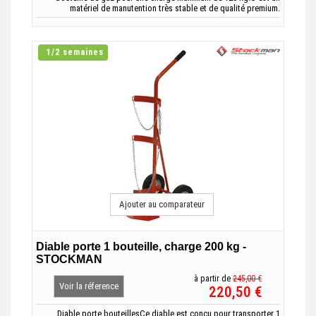
matériel de manutention très stable et de qualité premium.
1/2 semaines
Ajouter au comparateur
Diable porte 1 bouteille, charge 200 kg -
STOCKMAN
à partir de
245,00 €
Voir la réference
220,50 €
Diable porte bouteillesCe diable est conçu pour transporter 1