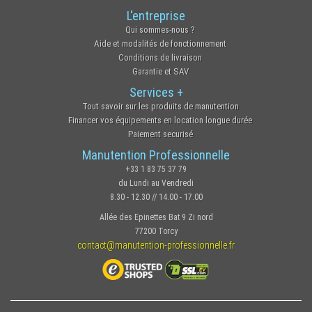
L'entreprise
Qui sommes-nous ?
Aide et modalités de fonctionnement
Conditions de livraison
Garantie et SAV
Services +
Tout savoir sur les produits de manutention
Financer vos équipements en location longue durée
Paiement securisé
Manutention Professionnelle
+33 1 83 75 37 79
du Lundi au Vendredi
8.30 - 12.30 // 14.00 - 17.00
Allée des Epinettes Bat 9 Zi nord
77200 Torcy
contact@manutention-professionnelle.fr