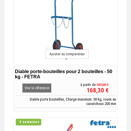
Ajouter au comparateur
Diable porte-bouteilles pour 2 bouteilles - 50
kg - FETRA
à partir de
187,00 €
Voir la réference
168,30 €
Diable porte bouteilles, Charge maximum: 50 kg, roues en
caoutchouc 200 mm
3 semaines