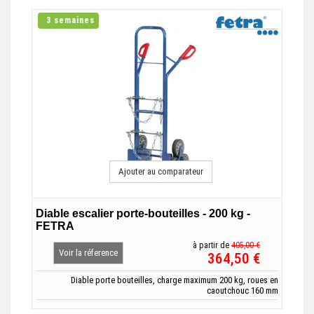
3 semaines
Ajouter au comparateur
Diable escalier porte-bouteilles - 200 kg -
FETRA
à partir de
405,00 €
Voir la réference
364,50 €
Diable porte bouteilles, charge maximum 200 kg, roues en
caoutchouc 160 mm