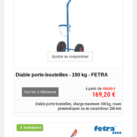
Ajouter au comparateur
Diable porte-bouteilles - 100 kg - FETRA
à partir de
188,00 €
Voir les 2 réferences
169,20 €
Diable porte bouteilles, charge maximum 100 kg, roues
pneumatiques ou en caoutchouc 260 mm
3 semaines