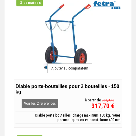
3 semaines
Ajouter au comparateur
Diable porte-bouteilles pour 2 bouteilles - 150
kg
à partir de
353,00 €
Voir les 2 réferences
317,70 €
Diable porte bouteilles, charge maximum 150 kg, roues
pneumatiques ou en caoutchouc 400 mm