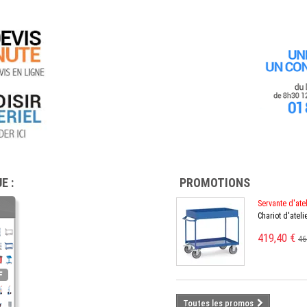
E :
PROMOTIONS
Servante d'ate
Chariot d'atel
419,40 €
46
Toutes les promos