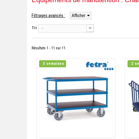
Filtrages avancés :
Afficher
Tri
--
Résultats 1 - 11 sur 11.
3 semaines
2 s