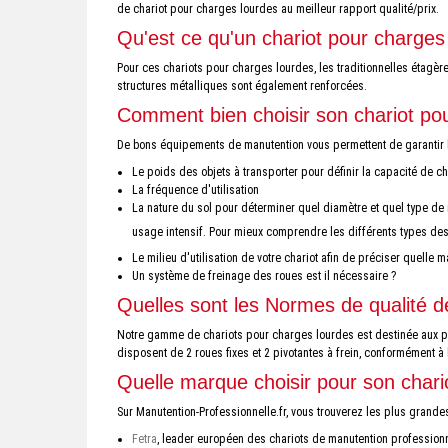
de chariot pour charges lourdes au meilleur rapport qualité/prix.
Qu'est ce qu'un chariot pour charges
Pour ces chariots pour charges lourdes, les traditionnelles étag
structures métalliques sont également renforcées.
Comment bien choisir son chariot po
De bons équipements de manutention vous permettent de garantir l'
Le poids des objets à transporter pour définir la capacité de 
La fréquence d'utilisation
La nature du sol pour déterminer quel diamètre et quel type de 
usage intensif. Pour mieux comprendre les différents types des
Le milieu d'utilisation de votre chariot afin de préciser quelle ma
Un système de freinage des roues est il nécessaire ?
Quelles sont les Normes de qualité d
Notre gamme de chariots pour charges lourdes est destinée aux pro
disposent de 2 roues fixes et 2 pivotantes à frein, conformément 
Quelle marque choisir pour son chari
Sur Manutention-Professionnelle.fr, vous trouverez les plus gran
Fetra
, leader européen des chariots de manutention professionne