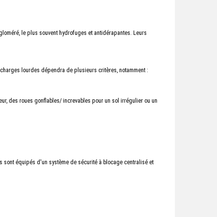
gloméré, le plus souvent hydrofuges et antidérapantes. Leurs
r charges lourdes dépendra de plusieurs critères, notamment :
ur, des roues gonflables/ increvables pour un sol irrégulier ou un
s sont équipés d'un système de sécurité à blocage centralisé et