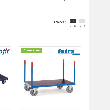
Afficher :
Grille
Liste
3 semaines