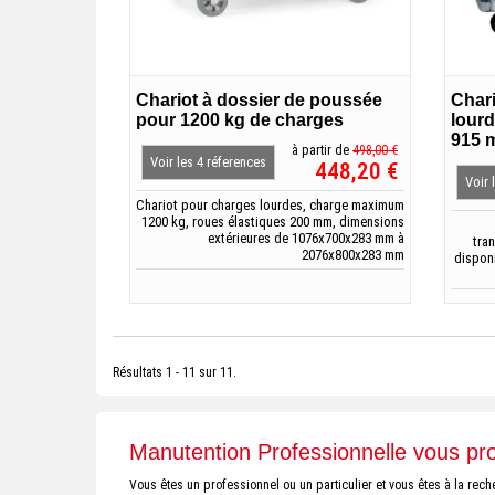
Chariot à dossier de poussée
Char
pour 1200 kg de charges
lourd
915 
à partir de
498,00 €
Voir les 4 réferences
448,20 €
Voir 
Chariot pour charges lourdes, charge maximum
1200 kg, roues élastiques 200 mm, dimensions
extérieures de 1076x700x283 mm à
tra
2076x800x283 mm
disponi
Résultats 1 - 11 sur 11.
Manutention Professionnelle vous p
Vous êtes un professionnel ou un particulier et vous êtes à la r