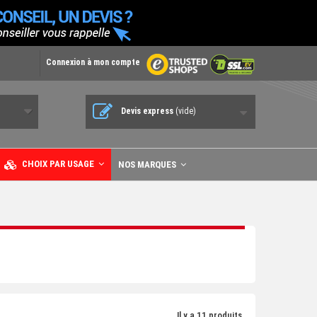
Connexion à mon compte
Devis express
(vide)
CHOIX PAR USAGE
NOS MARQUES
Il y a 11 produits.