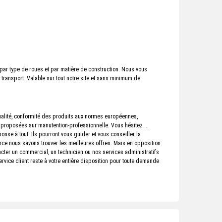
par type de roues et par matière de construction. Nous vous
 transport. Valable sur tout notre site et sans minimum de
qualité, conformité des produits aux normes européennes,
s proposées sur manutention-professionnelle. Vous hésitez ...
onse à tout. Ils pourront vous guider et vous conseiller la
erce nous savons trouver les meilleures offres. Mais en opposition
cter un commercial, un technicien ou nos services administratifs
ervice client reste à votre entière disposition pour toute demande