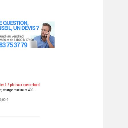
lier à 2 plateaux avec rebord
ier, charge maximum 400...
6,00 €