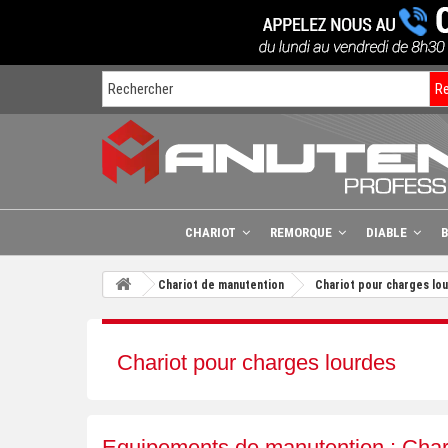
R
CHARIOT
REMORQUE
DIABLE
Chariot de manutention
Chariot pour charges lo
Chariot pour charges lourdes
Equipements de manutention : Chari