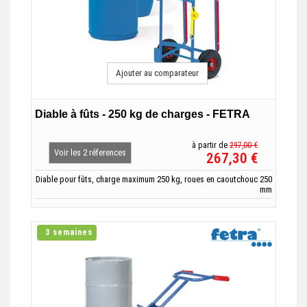
Ajouter au comparateur
Diable à fûts - 250 kg de charges - FETRA
à partir de
297,00 €
Voir les 2 réferences
267,30 €
Diable pour fûts, charge maximum 250 kg, roues en caoutchouc 250
mm
3 semaines