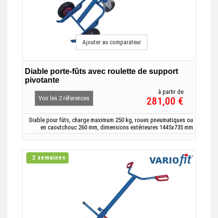
Ajouter au comparateur
Diable porte-fûts avec roulette de support
pivotante
à partir de
Voir les 2 réferences
281,00 €
Diable pour fûts, charge maximum 250 kg, roues pneumatiques ou
en caoutchouc 260 mm, dimensions extérieures 1445x735 mm
2 semaines