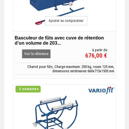
Ajouter au comparateur
Basculeur de fûts avec cuve de rétention
d'un volume de 203...
à partir de
Voir la réference
676,00 €
Chariot pour fûts, Charge maximum: 250 kg, roues 125 mm,
dimensions extérieures 660x715x1505 mm
2 semaines