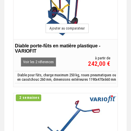
Ajouter au comparateur
Diable porte-fûts en matière plastique -
VARIOFIT
à partir de
Voir les 2 réferences
242,00 €
Diable pour fûts, charge maximum 250 kg, roues pneumatiques ou
en caoutchouc 260 mm, dimensions extérieures 1190x470x660 mm
2 semaines