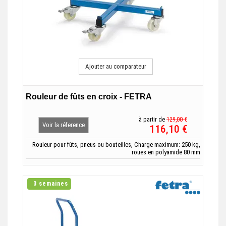
Ajouter au comparateur
Rouleur de fûts en croix - FETRA
à partir de
129,00 €
Voir la réference
116,10 €
Rouleur pour fûts, pneus ou bouteilles, Charge maximum: 250 kg,
roues en polyamide 80 mm
3 semaines