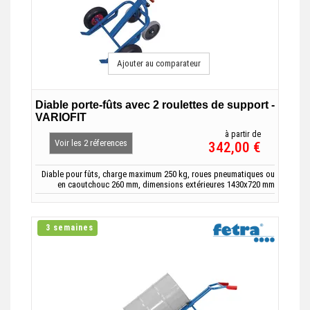
Ajouter au comparateur
Diable porte-fûts avec 2 roulettes de support -
VARIOFIT
à partir de
Voir les 2 réferences
342,00 €
Diable pour fûts, charge maximum 250 kg, roues pneumatiques ou
en caoutchouc 260 mm, dimensions extérieures 1430x720 mm
3 semaines