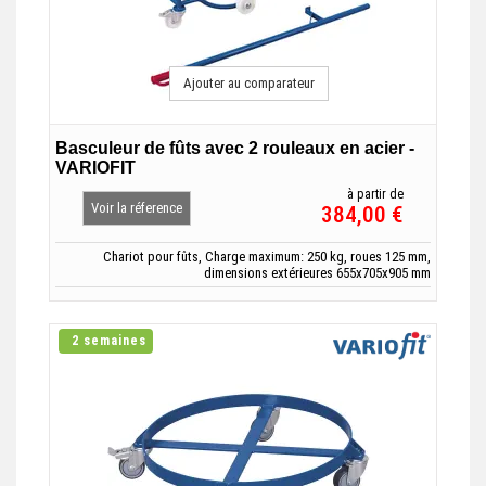
Ajouter au comparateur
Basculeur de fûts avec 2 rouleaux en acier -
VARIOFIT
à partir de
Voir la réference
384,00 €
Chariot pour fûts, Charge maximum: 250 kg, roues 125 mm,
dimensions extérieures 655x705x905 mm
2 semaines