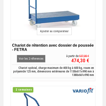
Ajouter au comparateur
Chariot de rétention avec dossier de poussée
- FETRA
à partir de
527,00 €
Voir les 2 réferences
474,30 €
Chariot spécial, charge maximum de 400 kg à 600 kg, roues en
polyamide 125 mm, dimensions extérieures de 1130x611x990 mm à
1380x661x990 mm
2 semaines