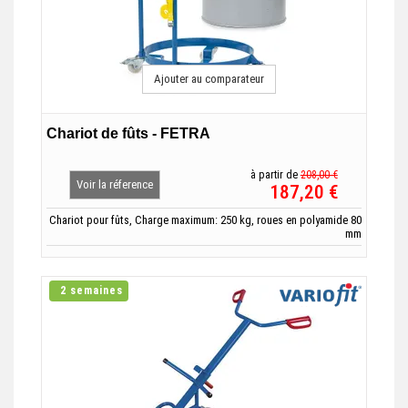
Ajouter au comparateur
Chariot de fûts - FETRA
à partir de
208,00 €
Voir la réference
187,20 €
Chariot pour fûts, Charge maximum: 250 kg, roues en polyamide 80
mm
2 semaines