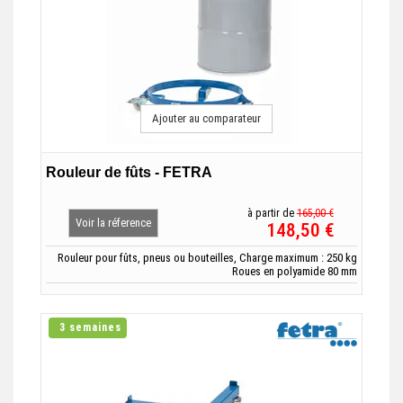
Ajouter au comparateur
Rouleur de fûts - FETRA
à partir de
165,00 €
Voir la réference
148,50 €
Rouleur pour fûts, pneus ou bouteilles, Charge maximum : 250 kg
Roues en polyamide 80 mm
3 semaines