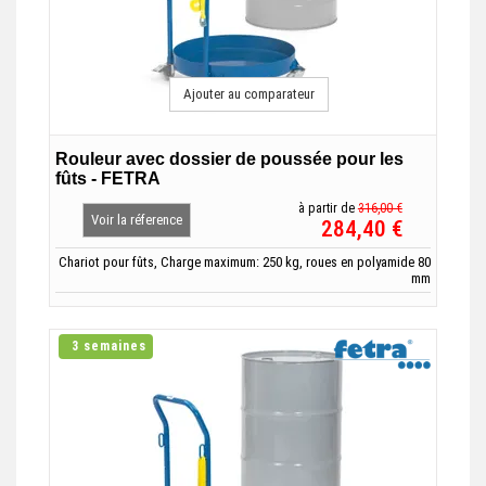
Ajouter au comparateur
Rouleur avec dossier de poussée pour les
fûts - FETRA
à partir de
316,00 €
Voir la réference
284,40 €
Chariot pour fûts, Charge maximum: 250 kg, roues en polyamide 80
mm
3 semaines