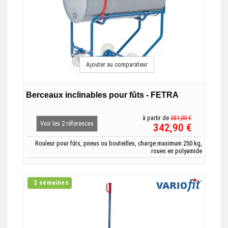
Ajouter au comparateur
Berceaux inclinables pour fûts - FETRA
à partir de
381,00 €
Voir les 2 réferences
342,90 €
Rouleur pour fûts, pneus ou bouteilles, charge maximum 250 kg,
roues en polyamide
2 semaines