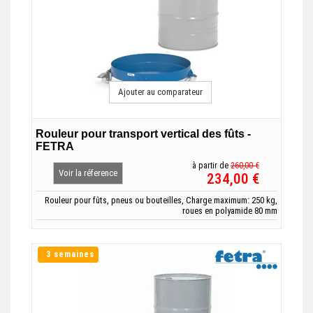
Ajouter au comparateur
Rouleur pour transport vertical des fûts -
FETRA
à partir de
260,00 €
Voir la réference
234,00 €
Rouleur pour fûts, pneus ou bouteilles, Charge maximum: 250 kg,
roues en polyamide 80 mm
3 semaines