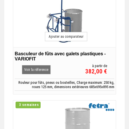
Ajouter au comparateur
Basculeur de fûts avec galets plastiques -
VARIOFIT
à partir de
Voir la réference
382,00 €
Rouleur pour fûts, pneus ou bouteilles, Charge maximum: 250 kg,
roues 125 mm, dimensions extérieures 685x695x895 mm
3 semaines