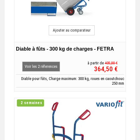
Ajouter au comparateur
Diable à fûts - 300 kg de charges - FETRA
à partir de
405,00 €
Voir les 2 réferences
364,50 €
Diable pour fûts, Charge maximum: 300 kg, roues en caoutchouc
250 mm
2 semaines