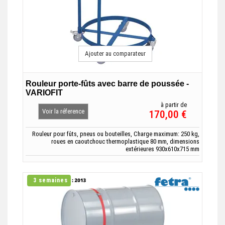
Ajouter au comparateur
Rouleur porte-fûts avec barre de poussée -
VARIOFIT
à partir de
Voir la réference
170,00 €
Rouleur pour fûts, pneus ou bouteilles, Charge maximum: 250 kg,
roues en caoutchouc thermoplastique 80 mm, dimensions
extérieures 930x610x715 mm
3 semaines