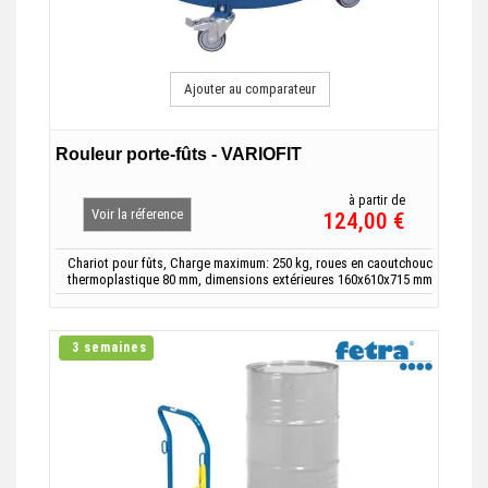
Ajouter au comparateur
Rouleur porte-fûts - VARIOFIT
à partir de
Voir la réference
124,00 €
Chariot pour fûts, Charge maximum: 250 kg, roues en caoutchouc
thermoplastique 80 mm, dimensions extérieures 160x610x715 mm
3 semaines