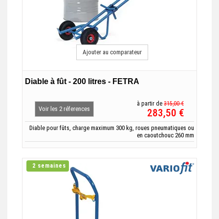
Ajouter au comparateur
Diable à fût - 200 litres - FETRA
à partir de
315,00 €
Voir les 2 réferences
283,50 €
Diable pour fûts, charge maximum 300 kg, roues pneumatiques ou
en caoutchouc 260 mm
2 semaines