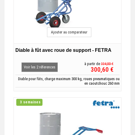
Ajouter au comparateur
Diable à fût avec roue de support - FETRA
à partir de
334,00 €
Voir les 2 réferences
300,60 €
Diable pour fûts, charge maximum 300 kg, roues pneumatiques ou
en caoutchouc 260 mm
3 semaines