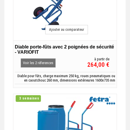
Ajouter au comparateur
Diable porte-fûts avec 2 poignées de sécurité
- VARIOFIT
à partir de
Voir les 2 réferences
264,00 €
Diable pour fûts, charge maximum 250 kg, roues pneumatiques ou
en caoutchouc 260 mm, dimensions extérieures 1600x735 mm
3 semaines