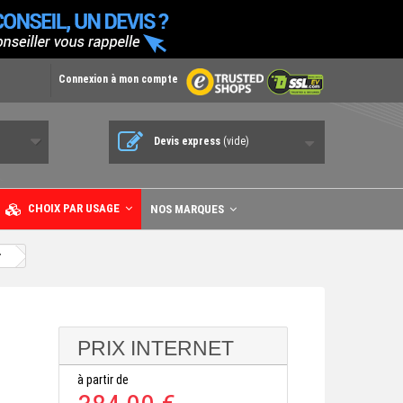
Connexion à mon compte
Devis express
(vide)
CHOIX PAR USAGE
NOS MARQUES
r
PRIX INTERNET
à partir de