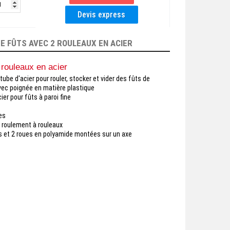
E FÛTS AVEC 2 ROULEAUX EN ACIER
 rouleaux en acier
e d'acier pour rouler, stocker et vider des fûts de
avec poignée en matière plastique
ier pour fûts à paroi fine
es
 roulement à rouleaux
ns et 2 roues en polyamide montées sur un axe