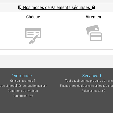
Nos modes de Paiements sécurisés
Chèque
Virement
L'entreprise
Services +
Qui sommes-nous ?
Tout savoir sur les produits de manu
Aide et modalités de fonctionnement
Financer vos équipements en location l
Conditions de livraison
Paiement securisé
Garantie et SAV