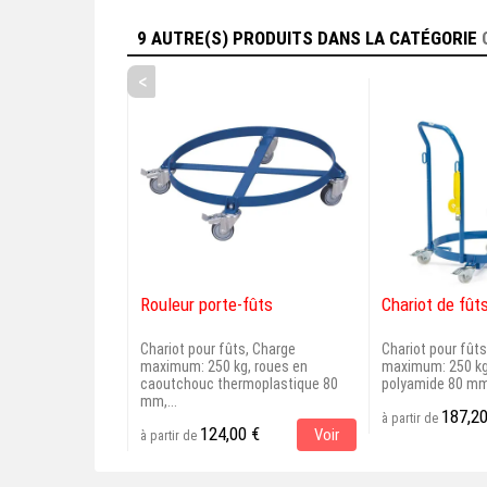
9 AUTRE(S) PRODUITS DANS LA CATÉGORIE
<
Rouleur porte-fûts
Chariot de fût
Chariot pour fûts, Charge
Chariot pour fût
maximum: 250 kg, roues en
maximum: 250 kg
caoutchouc thermoplastique 80
polyamide 80 m
mm,...
187,20
à partir de
124,00 €
Voir
à partir de