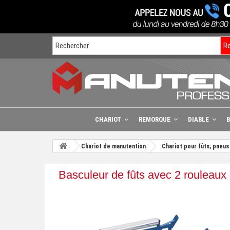
R
CHARIOT
REMORQUE
DIABLE
Chariot de manutention
Chariot pour fûts, pneus
Basculeur de fûts avec 2 rouleaux 