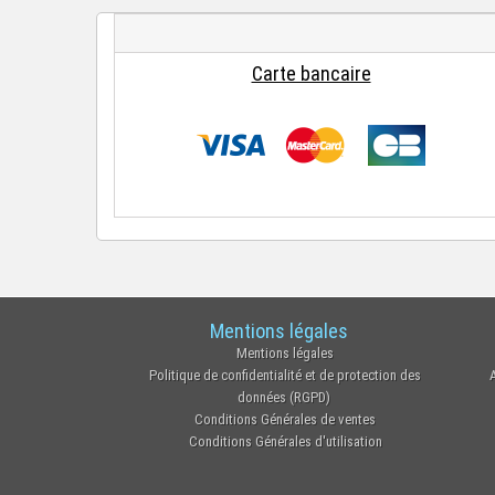
Carte bancaire
Mentions légales
Mentions légales
Politique de confidentialité et de protection des
données (RGPD)
Conditions Générales de ventes
Conditions Générales d'utilisation