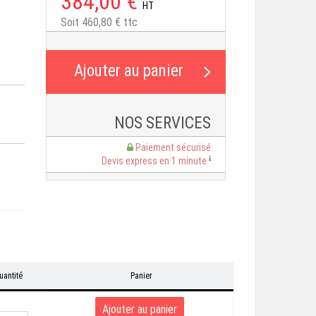
384,00 €
HT
Soit 460,80 € ttc
NOS SERVICES
Paiement sécurisé
Devis express en 1 minute
uantité
Panier