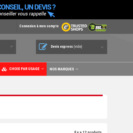
Connexion à mon compte
Devis express
(vide)
CHOIX PAR USAGE
NOS MARQUES
Il y a 12 produits.