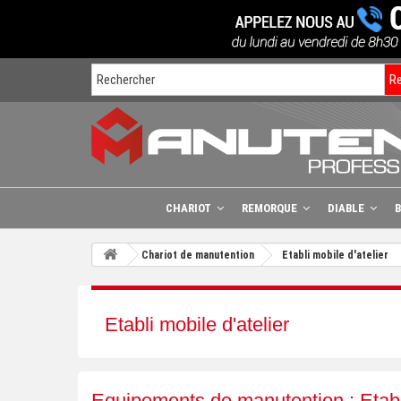
R
CHARIOT
REMORQUE
DIABLE
Chariot de manutention
Etabli mobile d'atelier
Etabli mobile d'atelier
Equipements de manutention : Etabli