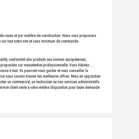
e de roues et par matière de construction. Nous vous proposons
ble sur tout notre site et sans minimum de commande.
qualité, conformité des produits aux normes européennes,
s proposées sur manutention-professionnelle. Vous hésitez ...
onse à tout. Ils pourront vous guider et vous conseiller la
erce nous savons trouver les meilleures offres. Mais en opposition
cter un commercial, un technicien ou nos services administratifs
ervice client reste à votre entière disposition pour toute demande