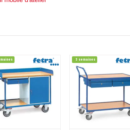
emaines
3 semaines