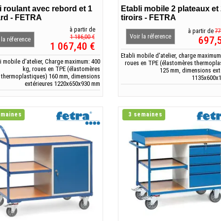
i roulant avec rebord et 1
Etabli mobile 2 plateaux et
ard - FETRA
tiroirs - FETRA
à partir de
à partir de
77
Voir la réference
1 186,00 €
697,
 la réference
1 067,40 €
Etabli mobile d'atelier, charge maximum
li mobile d'atelier, Charge maximum: 400
roues en TPE (élastomères thermopla
kg, roues en TPE (élastomères
125 mm, dimensions ext
thermoplastiques) 160 mm, dimensions
1135x600x
extérieures 1220x650x930 mm
emaines
3 semaines