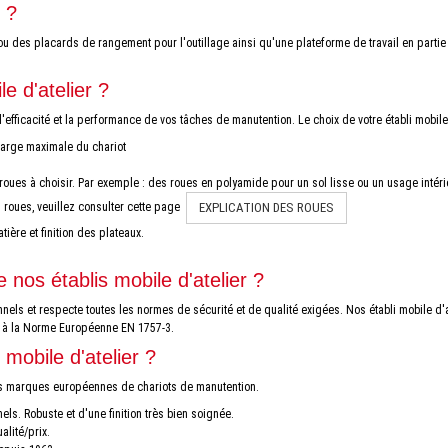
r ?
s ou des placards de rangement pour l'outillage ainsi qu'une plateforme de travail en parti
e d'atelier ?
efficacité et la performance de vos tâches de manutention. Le choix de votre établi mobile
charge maximale du chariot
roues à choisir. Par exemple : des roues en polyamide pour un sol lisse ou un usage intérie
EXPLICATION DES ROUES
 roues, veuillez consulter cette page
tière et finition des plateaux.
 nos établis mobile d'atelier ?
nels et respecte toutes les normes de sécurité et de qualité exigées. Nos établi mobile d'
nt à la Norme Européenne EN 1757-3.
mobile d'atelier ?
des marques européennes de chariots de manutention.
ls. Robuste et d'une finition très bien soignée.
lité/prix.