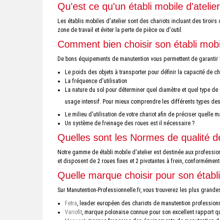
Qu'est ce qu'un établi mobile d'atelie
Les établis mobiles d'atelier sont des chariots incluant des tiroir
zone de travail et éviter la perte de pièce ou d'outil.
Comment bien choisir son établi mobil
De bons équipements de manutention vous permettent de garantir l'
Le poids des objets à transporter pour définir la capacité de 
La fréquence d'utilisation
La nature du sol pour déterminer quel diamètre et quel type de 
usage intensif. Pour mieux comprendre les différents types des
Le milieu d'utilisation de votre chariot afin de préciser quelle ma
Un système de freinage des roues est il nécessaire ?
Quelles sont les Normes de qualité de
Notre gamme de établi mobile d'atelier est destinée aux profession
et disposent de 2 roues fixes et 2 pivotantes à frein, conforméme
Quelle marque choisir pour son établi 
Sur Manutention-Professionnelle.fr, vous trouverez les plus gran
Fetra
, leader européen des chariots de manutention professionne
Variofit
, marque polonaise connue pour son excellent rapport qua