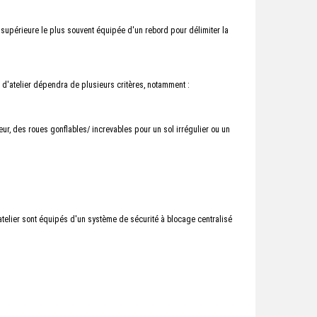
e supérieure le plus souvent équipée d'un rebord pour délimiter la
 d'atelier dépendra de plusieurs critères, notamment :
ur, des roues gonflables/ increvables pour un sol irrégulier ou un
atelier sont équipés d'un système de sécurité à blocage centralisé