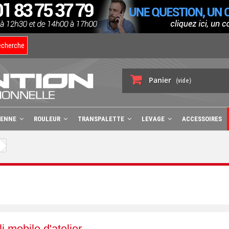
echerche
Panier
(vide)
BENNE
ROULEUR
TRANSPALETTE
LEVAGE
ACCESSOIRES
 mobile d'atelier