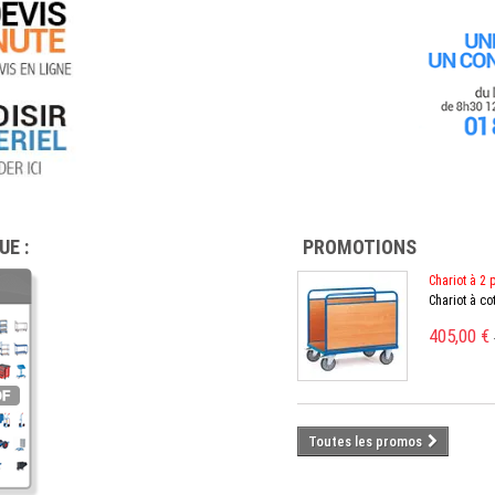
E :
PROMOTIONS
Chariot à 2 
Chariot à c
405,00 €
Toutes les promos