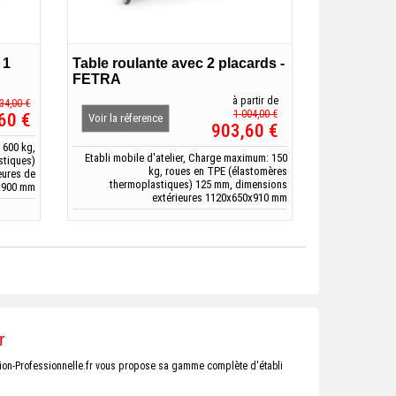
 1
Table roulante avec 2 placards -
FETRA
à partir de
34,00 €
1 004,00 €
60 €
Voir la réference
903,60 €
 600 kg,
Etabli mobile d'atelier, Charge maximum: 150
stiques)
kg, roues en TPE (élastomères
eures de
thermoplastiques) 125 mm, dimensions
x900 mm
extérieures 1120x650x910 mm
r
ntion-Professionnelle.fr vous propose sa gamme complète d'établi