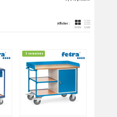
Afficher :
Grille
Liste
3 semaines