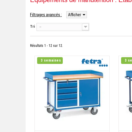
Filtrages avancés :
Afficher
Tri
--
Résultats 1 - 12 sur 12.
3 semaines
3 s