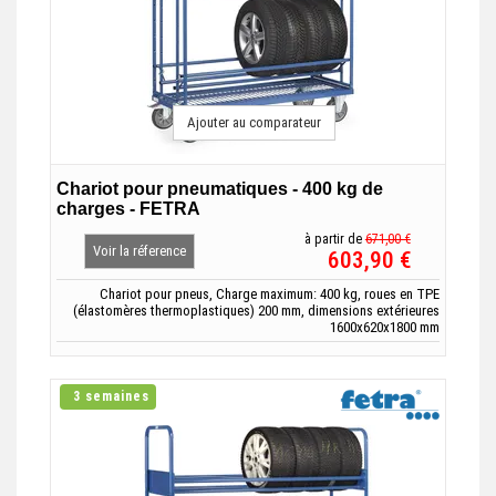
Ajouter au comparateur
Chariot pour pneumatiques - 400 kg de
charges - FETRA
à partir de
671,00 €
Voir la réference
603,90 €
Chariot pour pneus, Charge maximum: 400 kg, roues en TPE
(élastomères thermoplastiques) 200 mm, dimensions extérieures
1600x620x1800 mm
3 semaines