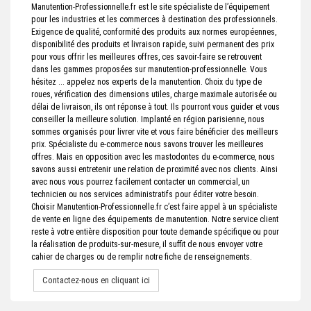
Manutention-Professionnelle.fr est le site spécialiste de l’équipement
pour les industries et les commerces à destination des professionnels.
Exigence de qualité, conformité des produits aux normes européennes,
disponibilité des produits et livraison rapide, suivi permanent des prix
pour vous offrir les meilleures offres, ces savoir-faire se retrouvent
dans les gammes proposées sur manutention-professionnelle. Vous
hésitez ... appelez nos experts de la manutention. Choix du type de
roues, vérification des dimensions utiles, charge maximale autorisée ou
délai de livraison, ils ont réponse à tout. Ils pourront vous guider et vous
conseiller la meilleure solution. Implanté en région parisienne, nous
sommes organisés pour livrer vite et vous faire bénéficier des meilleurs
prix. Spécialiste du e-commerce nous savons trouver les meilleures
offres. Mais en opposition avec les mastodontes du e-commerce, nous
savons aussi entretenir une relation de proximité avec nos clients. Ainsi
avec nous vous pourrez facilement contacter un commercial, un
technicien ou nos services administratifs pour éditer votre besoin.
Choisir Manutention-Professionnelle.fr c’est faire appel à un spécialiste
de vente en ligne des équipements de manutention. Notre service client
reste à votre entière disposition pour toute demande spécifique ou pour
la réalisation de produits-sur-mesure, il suffit de nous envoyer votre
cahier de charges ou de remplir notre fiche de renseignements.
Contactez-nous en cliquant ici