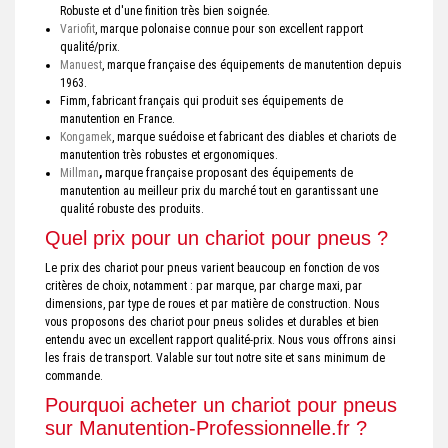
Robuste et d'une finition très bien soignée.
Variofit
, marque polonaise connue pour son excellent rapport
qualité/prix.
Manuest
, marque française des équipements de manutention depuis
1963.
Fimm, fabricant français qui produit ses équipements de
manutention en France.
Kongamek
, marque suédoise et fabricant des diables et chariots de
manutention très robustes et ergonomiques.
Millman
,
marque française proposant des équipements de
manutention au meilleur prix du marché tout en garantissant une
qualité robuste des produits.
Quel prix pour un chariot pour pneus ?
Le prix des chariot pour pneus varient beaucoup en fonction de vos
critères de choix, notamment : par marque, par charge maxi, par
dimensions, par type de roues et par matière de construction. Nous
vous proposons des chariot pour pneus solides et durables et bien
entendu avec un excellent rapport qualité-prix. Nous vous offrons ainsi
les frais de transport. Valable sur tout notre site et sans minimum de
commande.
Pourquoi acheter un chariot pour pneus
sur Manutention-Professionnelle.fr ?