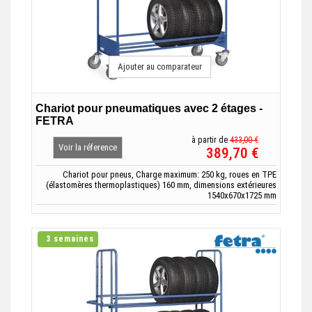
Ajouter au comparateur
Chariot pour pneumatiques avec 2 étages -
FETRA
à partir de
433,00 €
Voir la réference
389,70 €
Chariot pour pneus, Charge maximum: 250 kg, roues en TPE
(élastomères thermoplastiques) 160 mm, dimensions extérieures
1540x670x1725 mm
3 semaines