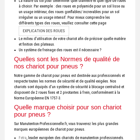
La nature du sol pour déterminer quel diamètre et quel type de roues
à choisir. Par exemple : des roues en polyamide pour un sol lisse ou
un usage intérieur, des roues gonflables/ increvables pour un sol
irrégulier ou un usage intensif. Pour mieux comprendre les
différents types des roues, veuillez consulter cette page
EXPLICATION DES ROUES
Le milieu d'utilisation de votre chariot afin de préciser quelle matière
et finition des plateaux.
Un système de freinage des roues est il nécessaire ?
Quelles sont les Normes de qualité de
nos chariot pour pneus ?
Notre gamme de chariot pour pneus est destinée aux professionnels et
respecte toutes les normes de sécurité et de qualité exigées. Nos
chariots sont équipés d'un système de sécurité à blocage centralisé et
disposent de 2 roues fixes et 2 pivotantes à frein, conformément à la
Norme Européenne EN 1757-3.
Quelle marque choisir pour son chariot
pour pneus ?
Sur Manutention-Professionnelle.fr, vous trouverez les plus grandes
marques européennes de chariot pour pneus.
Fetra
, leader européen des chariots de manutention professionnels.