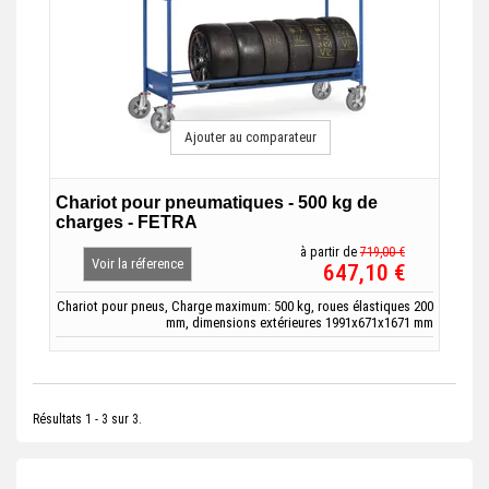
Ajouter au comparateur
Chariot pour pneumatiques - 500 kg de
charges - FETRA
à partir de
719,00 €
Voir la réference
647,10 €
Chariot pour pneus, Charge maximum: 500 kg, roues élastiques 200
mm, dimensions extérieures 1991x671x1671 mm
Résultats 1 - 3 sur 3.