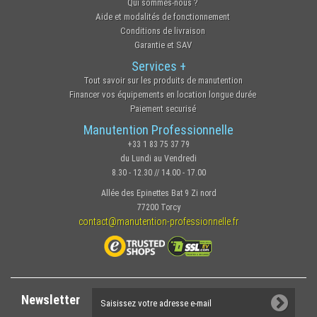
Qui sommes-nous ?
Aide et modalités de fonctionnement
Conditions de livraison
Garantie et SAV
Services +
Tout savoir sur les produits de manutention
Financer vos équipements en location longue durée
Paiement securisé
Manutention Professionnelle
+33 1 83 75 37 79
du Lundi au Vendredi
8.30 - 12.30 // 14.00 - 17.00
Allée des Epinettes Bat 9 Zi nord
77200 Torcy
contact@manutention-professionnelle.fr
Newsletter