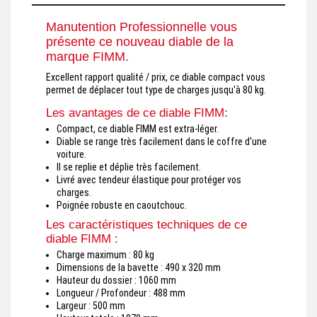
Manutention Professionnelle vous
présente ce nouveau diable de la
marque FIMM.
Excellent rapport qualité / prix, ce diable compact vous
permet de déplacer tout type de charges jusqu'à 80 kg.
Les avantages de ce diable FIMM:
Compact, ce diable FIMM est extra-léger.
Diable se range très facilement dans le coffre d'une
voiture.
Il se replie et déplie très facilement.
Livré avec tendeur élastique pour protéger vos
charges.
Poignée robuste en caoutchouc.
Les caractéristiques techniques de ce
diable FIMM :
Charge maximum : 80 kg
Dimensions de la bavette : 490 x 320 mm
Hauteur du dossier : 1060 mm
Longueur / Profondeur : 488 mm
Largeur : 500 mm