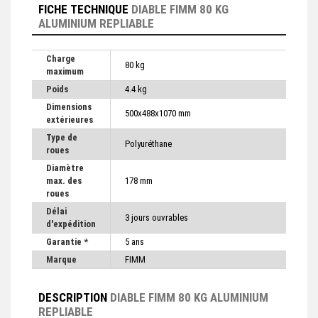
FICHE TECHNIQUE
DIABLE FIMM 80 KG
ALUMINIUM REPLIABLE
Charge
80 kg
maximum
Poids
4.4 kg
Dimensions
500x488x1070 mm
extérieures
Type de
Polyuréthane
roues
Diamètre
max. des
178 mm
roues
Délai
3 jours ouvrables
d'expédition
Garantie *
5 ans
Marque
FIMM
DESCRIPTION
DIABLE FIMM 80 KG ALUMINIUM
REPLIABLE