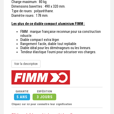
Charge maximum : 80 kg.
Dimensions bavettes : 490 x 320 mm.
Type de roues : polyuréthane.
Diamètre roues : 178 mm.
Les plus de ce diable compact aluminium FIMM :
FIMM : marque française reconnue pour sa construction
robuste.
Diable compact extra léger.
Rangement facile, diable tout repliable.
Diable idéal pour les déménageurs ou les livreurs.
Tendeur élastique fourni pour sécuriser vos charges.
Voir la description
GARANTIE
EXPÉDITION
5 ANS
3 JOURS
Cliquez sur ici pour connaître leur signification