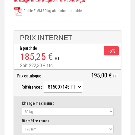
Téléchargez la fiche complete de ce matériel en pdf :
Diable FIMM 80 kg aluminium repliable
PRIX INTERNET
à partir de
-5%
185,25 €
HT
Soit 222,30 € ttc
195,00 €
Prix catalogue
HT
Référence :
Charge maximum :
Diamètre roues :