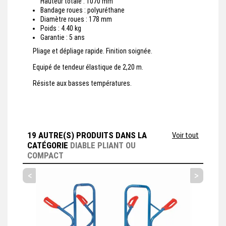
Hauteur totale : 1070 mm
Bandage roues : polyuréthane
Diamètre roues : 178 mm
Poids : 4.40 kg
Garantie : 5 ans
Pliage et dépliage rapide. Finition soignée.
Equipé de tendeur élastique de 2,20 m.
Résiste aux basses températures.
19 AUTRE(S) PRODUITS DANS LA
Voir tout
CATÉGORIE
DIABLE PLIANT OU
COMPACT
<
>