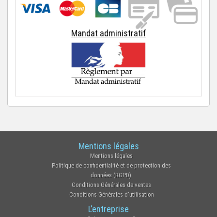
Mandat administratif
Mentions légales
Mentions légales
Politique de confidentialité et de protection des
données (RGPD)
Conditions Générales de ventes
Conditions Générales d'utilisation
L'entreprise