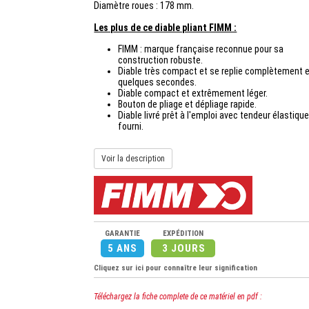
Diamètre roues : 178 mm.
Les plus de ce diable pliant FIMM :
FIMM : marque française reconnue pour sa
construction robuste.
Diable très compact et se replie complètement 
quelques secondes.
Diable compact et extrêmement léger.
Bouton de pliage et dépliage rapide.
Diable livré prêt à l'emploi avec tendeur élastiqu
fourni.
Voir la description
GARANTIE
EXPÉDITION
5 ANS
3 JOURS
Cliquez sur ici pour connaître leur signification
Téléchargez la fiche complete de ce matériel en pdf :