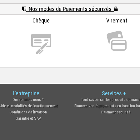
Nos modes de Paiements sécurisés
Chèque
Virement
L'entreprise
Services +
Qui sommes-nous ?
Tout savoir sur les produits de manu
Aide et modalités de fonctionnement
Financer vos équipements en location l
Conditions de livraison
Paiement securisé
Garantie et SAV