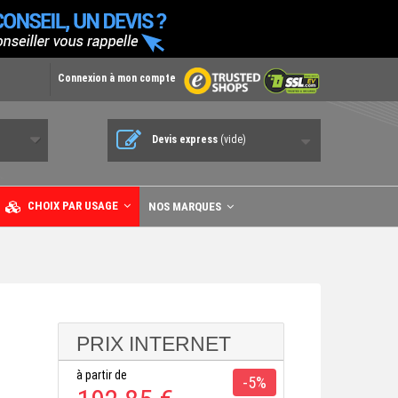
Connexion à mon compte
Devis express
(vide)
CHOIX PAR USAGE
NOS MARQUES
PRIX INTERNET
à partir de
-5%