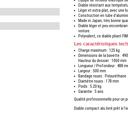
Diable résistant aux températ
Léger et extra-plat, avec une b
Construction en tube d'alumin
Made in Japan, très bonne qual
Diable léger et peu encombrant
voiture.
Polyvalent, ce diable pliant FI
Les caractéristiques tec
Charge maximum : 125 kg
Dimensions de la bavette : 49
Hauteur du dossier : 1060 mm
Longueur / Profondeur : 488 
Largeur : 500 mm
Bandage roues : Polyuréthane
Diamètre roues : 178 mm
Poids : 5.20 kg
Garantie : 5 ans
Qualité professionnelle pour un 
Diable compact alu livré prêt à l'e