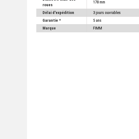
178 mm
roues
Délai d'expédition
3 jours ouvrables
Garantie *
5 ans
Marque
FIMM