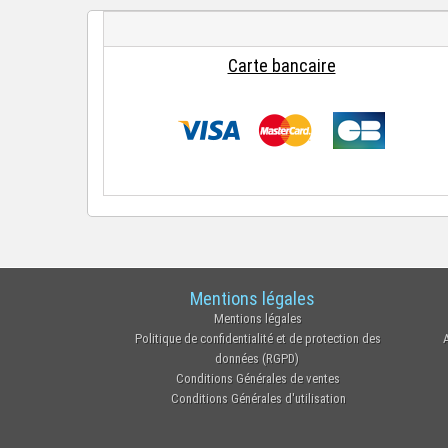
Carte bancaire
Mentions légales
Mentions légales
Politique de confidentialité et de protection des
données (RGPD)
Conditions Générales de ventes
Conditions Générales d'utilisation