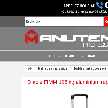
R
CHARIOT
REMORQUE
DIABLE
Diable de manutention
Diable pliant ou compact
Diable FIMM 125 kg aluminium rep