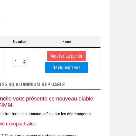
Quantité
Panier
125 KG ALUMINIUM REPLIABLE
nelle vous présente ce nouveau diable
FIMM.
e structure en aluminium idéal pour les déménageurs.
le compact alu :
 2,20 m, pratique pour maintenir vos charges.