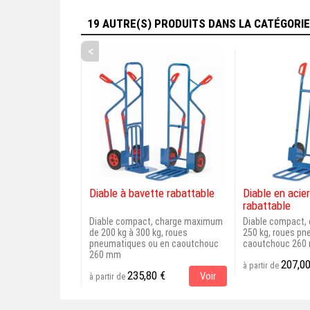
19 AUTRE(S) PRODUITS DANS LA CATÉGORI
<
Diable à bavette rabattable
Diable en acie
rabattable
Diable compact, charge maximum
Diable compact,
de 200 kg à 300 kg, roues
250 kg, roues p
pneumatiques ou en caoutchouc
caoutchouc 260 
260 mm
207,00
à partir de
235,80 €
Voir
à partir de