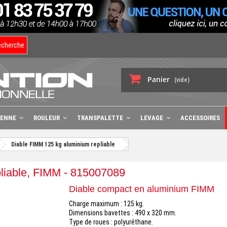
echerche
Panier
(vide)
BENNE
ROULEUR
TRANSPALETTE
LEVAGE
ACCESSOIRES
Diable FIMM 125 kg aluminium repliable
liable, FIMM - 815007089
Diable compact en aluminium FIMM
Charge maximum : 125 kg.
Dimensions bavettes : 490 x 320 mm.
Type de roues : polyuréthane.