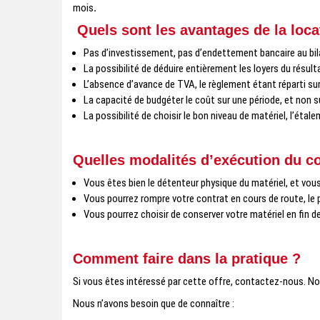
mois
.
Quels sont les avantages de la loca
Pas d’investissement, pas d’endettement bancaire au bila
La possibilité de déduire entièrement les loyers du résul
L’absence d’avance de TVA, le règlement étant réparti su
La capacité de budgéter le coût sur une période, et non s
La possibilité de choisir le bon niveau de matériel, l’ét
Quelles modalités d’exécution du co
Vous êtes bien le détenteur physique du matériel, et vous e
Vous pourrez rompre votre contrat en cours de route, le
Vous pourrez choisir de conserver votre matériel en fin de 
Comment faire dans la pratique ?
Si vous êtes intéressé par cette offre, contactez-nous. No
Nous n’avons besoin que de connaître :