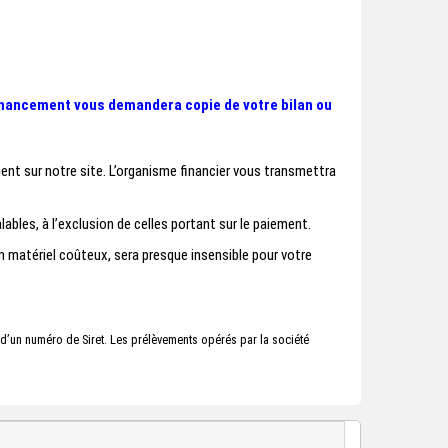
 financement vous demandera copie de votre bilan ou
nt sur notre site. L’organisme financier vous transmettra
lables, à l’exclusion de celles portant sur le paiement.
matériel coûteux, sera presque insensible pour votre
 d’un numéro de Siret. Les prélèvements opérés par la société