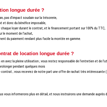
tion longue durée ?
n, pas d’impact soudain sur la trésorerie,
tat et donc du bénéfice imposable,
r chaque loyer durant le contrat, et le financement portant sur 100% du TTC,
ur le moment de l’achat,
alement du paiement rendant plus facile la montée en gamme.
ntrat de location longue durée ?
n avez la pleine utilisation ; vous restez responsable de l’entretien et de l’ut
 prolonger pendant quelques mois
contrat ; vous recevrez de notre part une offre de rachat très intéressante (de 
us vous informerons plus en détail, et nous instruirons une demande auprès de