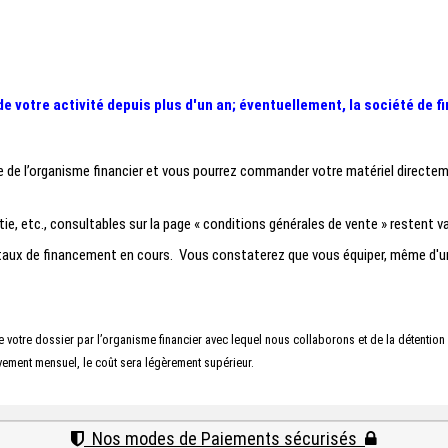
e votre activité depuis plus d'un an; éventuellement, la société de
de l’organisme financier et vous pourrez commander votre matériel directeme
ie, etc., consultables sur la page « conditions générales de vente » restent va
taux de financement en cours. Vous constaterez que vous équiper, même d'un 
 votre dossier par l’organisme financier avec lequel nous collaborons et de la détention
èvement mensuel, le coût sera légèrement supérieur.
Nos modes de Paiements sécurisés