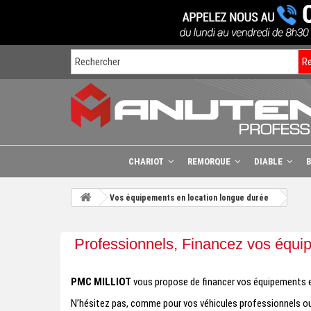
R
CHARIOT
REMORQUE
DIABLE
Vos équipements en location longue durée
Professionnels, Financez vos équi
PMC MILLIOT
vous propose de financer vos équipements e
N’hésitez pas, comme pour vos véhicules professionnels ou 