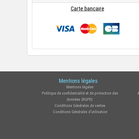
Carte bancaire
Mentions légales
Mentions légales
Politique de confidentialité et de protection des
données (RGPD)
Conditions Générales de ventes
Conditions Générales d'utilisation