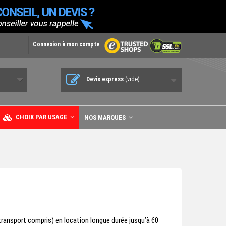
Connexion à mon compte
Devis express
(vide)
CHOIX PAR USAGE
NOS MARQUES
ransport compris) en location longue durée jusqu’à 60