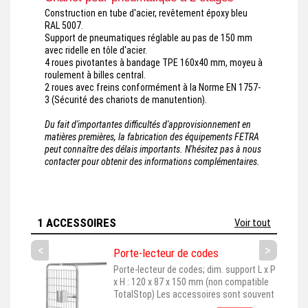
Construction en tube d'acier, revêtement époxy bleu
RAL 5007.
Support de pneumatiques réglable au pas de 150 mm
avec ridelle en tôle d'acier.
4 roues pivotantes à bandage TPE 160x40 mm, moyeu à
roulement à billes central.
2 roues avec freins conformément à la Norme EN 1757-
3 (Sécurité des chariots de manutention).
Du fait d'importantes difficultés d'approvisionnement en
matières premières, la fabrication des équipements FETRA
peut connaître des délais importants. N'hésitez pas à nous
contacter pour obtenir des informations complémentaires.
1 ACCESSOIRES
Voir tout
<
>
Porte-lecteur de codes
Porte-lecteur de codes; dim. support L x P
x H : 120 x 87 x 150 mm (non compatible
TotalStop) Les accessoires sont souvent
représentés montés sur leur produit de