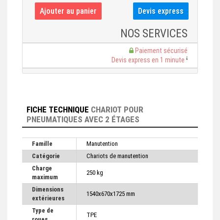
NOS SERVICES
Paiement sécurisé
Devis express en 1 minute
FICHE TECHNIQUE
CHARIOT POUR
PNEUMATIQUES AVEC 2 ÉTAGES
Famille
Manutention
Catégorie
Chariots de manutention
Charge
250 kg
maximum
Dimensions
1540x670x1725 mm
extérieures
Type de
TPE
roues