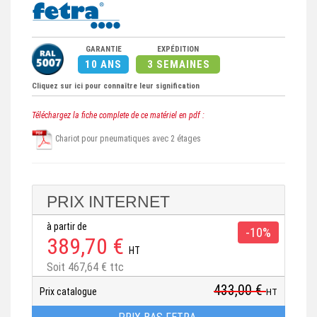
GARANTIE
EXPÉDITION
10 ANS
3 SEMAINES
Cliquez sur ici pour connaître leur signification
Téléchargez la fiche complete de ce matériel en pdf :
Chariot pour pneumatiques avec 2 étages
PRIX INTERNET
à partir de
-10%
389,70 €
HT
Soit 467,64 € ttc
433,00 €
Prix catalogue
HT