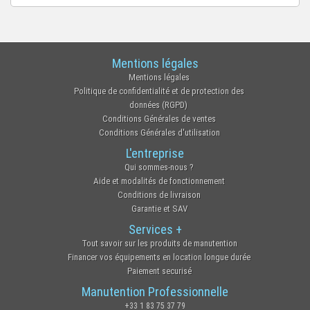
Mentions légales
Mentions légales
Politique de confidentialité et de protection des
données (RGPD)
Conditions Générales de ventes
Conditions Générales d'utilisation
L'entreprise
Qui sommes-nous ?
Aide et modalités de fonctionnement
Conditions de livraison
Garantie et SAV
Services +
Tout savoir sur les produits de manutention
Financer vos équipements en location longue durée
Paiement securisé
Manutention Professionnelle
+33 1 83 75 37 79