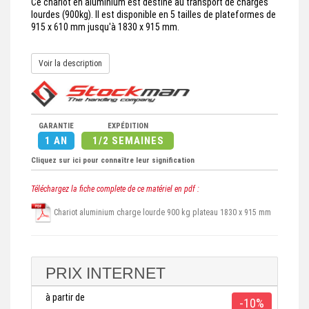
Ce chariot en aluminium est destiné au transport de charges
lourdes (900kg). Il est disponible en 5 tailles de plateformes de
915 x 610 mm jusqu'à 1830 x 915 mm.
Voir la description
GARANTIE
EXPÉDITION
1 AN
1/2 SEMAINES
Cliquez sur ici pour connaître leur signification
Téléchargez la fiche complete de ce matériel en pdf :
Chariot aluminium charge lourde 900 kg plateau 1830 x 915 mm
PRIX INTERNET
à partir de
-10%