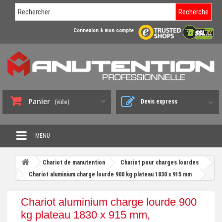
Recherche
Connexion à mon compte
Panier
Devis express
(vide)
MENU
PROMO DÉSTOCKAGE
Chariot de manutention
Chariot pour charges lourdes
+
Chariot aluminium charge lourde 900 kg plateau 1830 x 915 mm
CHARIOT DE MANUTENTION
+
DIABLE DE MANUTENTION
Chariot aluminium charge lourde 900
+
kg plateau 1830 x 915 mm,
BENNE BASCULANTE