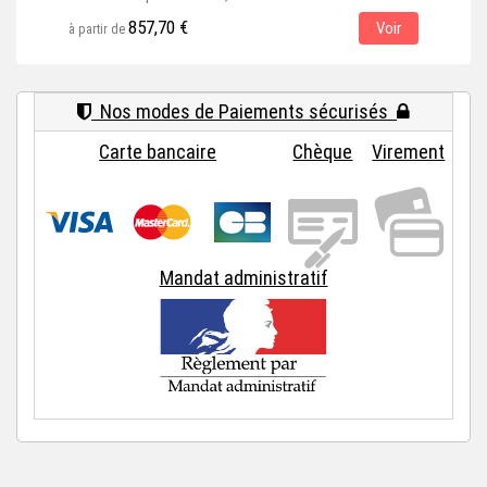
857,70 €
Voir
à partir de
à par
Nos modes de Paiements sécurisés
Carte bancaire
Chèque
Virement
Mandat administratif