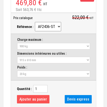
469,80 €
HT
Soit 563,76 € ttc
522,00 €
Prix catalogue
HT
Référence :
Charge maximum :
Dimensions intérieures ou utiles :
Poids :
Quantité :