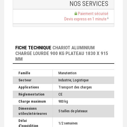
NOS SERVICES
Paiement sécurisé
Devis express en 1 minute
FICHE TECHNIQUE
CHARIOT ALUMINIUM
CHARGE LOURDE 900 KG PLATEAU 1830 X 915
MM
Famille
Manutention
Secteur
Industrie, Logistique
Applications
Transport des charges
Réglementation
CE
Charge maximum
900 kg
Dimensions
5 tailles de plateaux
utiles/intérieures
Délai
1/2 semaines
d'expédition