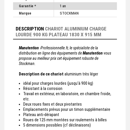
Garantie *
1 an
Marque
STOCKMAN
DESCRIPTION
CHARIOT ALUMINIUM CHARGE
LOURDE 900 KG PLATEAU 1830 X 915 MM
Manutention
-Professionnelle.fr, le spécialiste de la
distribution en ligne des équipements de
Manutention
vous
propose au meilleur prix cet équipement robuste de
Stockman.
Description de ce chariot
aluminium très léger
idéal pour charges lourdes (jusqu'à 900 kg)
Résistant à la corrosion
Travail en extérieur, en laboratoire, en chambre froide,
etc.
Deux roues fixes et deux pivotantes
Emplacements prévus pour un timon supplémentaire
Plateau anti-dérapant
Roues de 125 mm montées sur roulements à billes
5 dimensions possibles (cf déclinaisons)