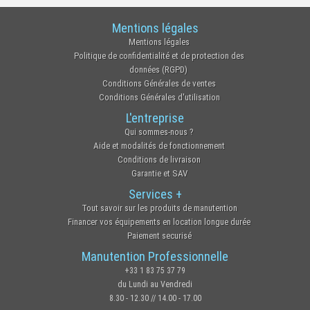
Mentions légales
Mentions légales
Politique de confidentialité et de protection des
données (RGPD)
Conditions Générales de ventes
Conditions Générales d'utilisation
L'entreprise
Qui sommes-nous ?
Aide et modalités de fonctionnement
Conditions de livraison
Garantie et SAV
Services +
Tout savoir sur les produits de manutention
Financer vos équipements en location longue durée
Paiement securisé
Manutention Professionnelle
+33 1 83 75 37 79
du Lundi au Vendredi
8.30 - 12.30 // 14.00 - 17.00