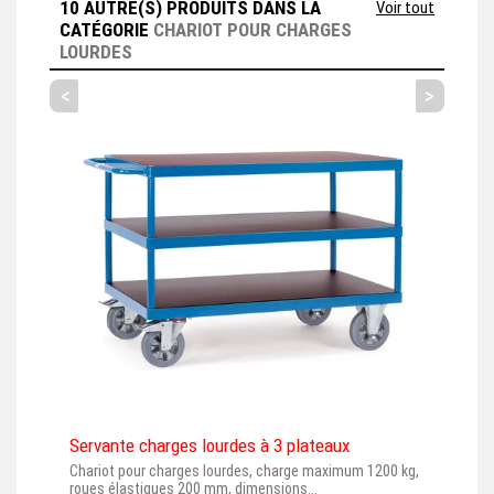
10 AUTRE(S) PRODUITS DANS LA
Voir tout
CATÉGORIE
CHARIOT POUR CHARGES
LOURDES
<
>
Servante charges lourdes à 3 plateaux
Char
Chariot pour charges lourdes, charge maximum 1200 kg,
Char
roues élastiques 200 mm, dimensions...
kg à