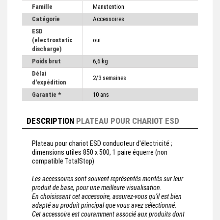
Famille
Manutention
Catégorie
Accessoires
ESD
(electrostatic
oui
discharge)
Poids brut
6,6 kg
Délai
2/3 semaines
d'expédition
Garantie *
10 ans
DESCRIPTION
PLATEAU POUR CHARIOT ESD
Plateau pour chariot ESD conducteur d'électricité ;
dimensions utiles 850 x 500, 1 paire équerre (non
compatible TotalStop)
Les accessoires sont souvent représentés montés sur leur
produit de base, pour une meilleure visualisation.
En choisissant cet accessoire, assurez-vous qu'il est bien
adapté au produit principal que vous avez sélectionné.
Cet accessoire est couramment associé aux produits dont