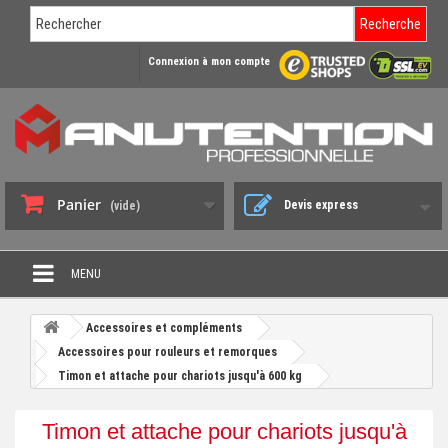
Recherche
Connexion à mon compte
Panier
Devis express
(vide)
MENU
PROMO DÉSTOCKAGE
Accessoires et compléments
+
Accessoires pour rouleurs et remorques
CHARIOT DE MANUTENTION
Timon et attache pour chariots jusqu'à 600 kg
+
DIABLE DE MANUTENTION
Timon et attache pour chariots jusqu'à
+
BENNE BASCULANTE