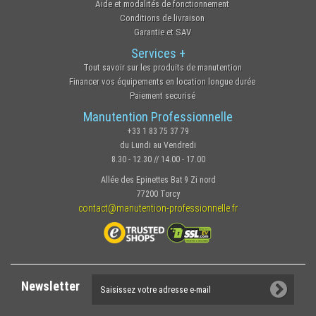
Aide et modalités de fonctionnement
Conditions de livraison
Garantie et SAV
Services +
Tout savoir sur les produits de manutention
Financer vos équipements en location longue durée
Paiement securisé
Manutention Professionnelle
+33 1 83 75 37 79
du Lundi au Vendredi
8.30 - 12.30 // 14.00 - 17.00
Allée des Epinettes Bat 9 Zi nord
77200 Torcy
contact@manutention-professionnelle.fr
Newsletter