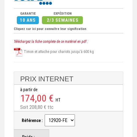
GARANTIE
EXPÉDITION
10 ANS
2/3 SEMAINES
Cliquez sur ici pour connaître leur signification
Téléchargez la fiche complete de ce matériel en pdf :
Timon et attache pour chariots jusqu'à 600 kg
PRIX INTERNET
à partir de
174,00 €
HT
Soit 208,80 € ttc
Référence :