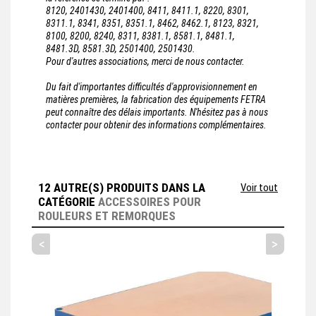
8120, 2401430, 2401400, 8411, 8411.1, 8220, 8301,
8311.1, 8341, 8351, 8351.1, 8462, 8462.1, 8123, 8321,
8100, 8200, 8240, 8311, 8381.1, 8581.1, 8481.1,
8481.3D, 8581.3D, 2501400, 2501430.
Pour d'autres associations, merci de nous contacter.
Du fait d'importantes difficultés d'approvisionnement en
matières premières, la fabrication des équipements FETRA
peut connaître des délais importants. N'hésitez pas à nous
contacter pour obtenir des informations complémentaires.
12 AUTRE(S) PRODUITS DANS LA
Voir tout
CATÉGORIE
ACCESSOIRES POUR
ROULEURS ET REMORQUES
<
>