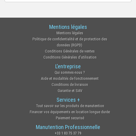
Mentions légales
Mentions légales
Politique de confidentialité et de protection des
données (RGPD)
Conditions Générales de ventes
Conditions Générales d'utilisation
L'entreprise
Qui sommes-nous ?
Aide et modalités de fonctionnement
Conditions de livraison
Garantie et SAV
Services +
Tout savoir sur les produits de manutention
Financer vos équipements en location longue durée
Paiement securisé
Manutention Professionnelle
+33 1 83 75 37 79