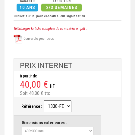
GARANTIE
EXPÉDITION
10 ANS
2/3 SEMAINES
Cliquez sur ici pour connaître leur signification
Téléchargez la fiche complete de ce matériel en pdf :
Couvercle pour bacs
PRIX INTERNET
à partir de
40,00 €
HT
Soit 48,00 € ttc
Référence :
Dimensions extérieures :