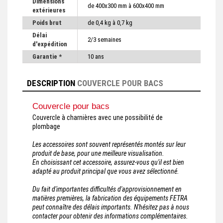
Dimensions
de 400x300 mm à 600x400 mm
extérieures
Poids brut
de 0,4 kg à 0,7 kg
Délai
2/3 semaines
d'expédition
Garantie *
10 ans
DESCRIPTION
COUVERCLE POUR BACS
Couvercle pour bacs
Couvercle à charnières avec une possibilité de
plombage
Les accessoires sont souvent représentés montés sur leur
produit de base, pour une meilleure visualisation.
En choisissant cet accessoire, assurez-vous qu'il est bien
adapté au produit principal que vous avez sélectionné.
Du fait d'importantes difficultés d'approvisionnement en
matières premières, la fabrication des équipements FETRA
peut connaître des délais importants. N'hésitez pas à nous
contacter pour obtenir des informations complémentaires.