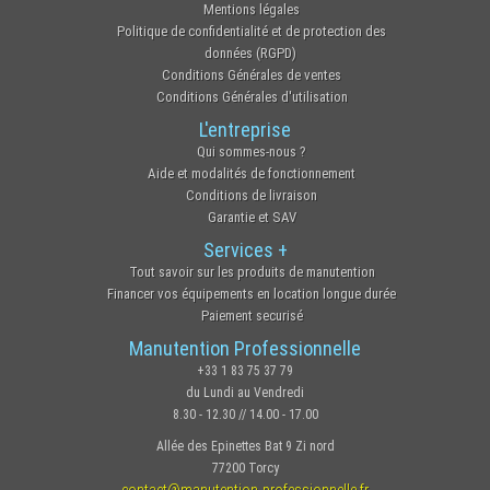
Mentions légales
Politique de confidentialité et de protection des
données (RGPD)
Conditions Générales de ventes
Conditions Générales d'utilisation
L'entreprise
Qui sommes-nous ?
Aide et modalités de fonctionnement
Conditions de livraison
Garantie et SAV
Services +
Tout savoir sur les produits de manutention
Financer vos équipements en location longue durée
Paiement securisé
Manutention Professionnelle
+33 1 83 75 37 79
du Lundi au Vendredi
8.30 - 12.30 // 14.00 - 17.00
Allée des Epinettes Bat 9 Zi nord
77200 Torcy