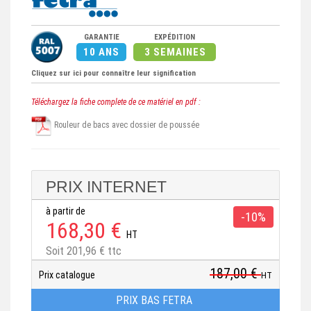
GARANTIE
EXPÉDITION
10 ANS
3 SEMAINES
Cliquez sur ici pour connaître leur signification
Téléchargez la fiche complete de ce matériel en pdf :
Rouleur de bacs avec dossier de poussée
PRIX INTERNET
à partir de
-10%
168,30 €
HT
Soit 201,96 € ttc
187,00 €
Prix catalogue
HT
PRIX BAS FETRA