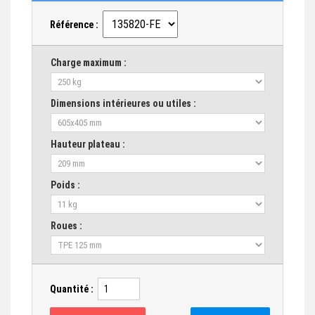
Référence :
Charge maximum :
Dimensions intérieures ou utiles :
Hauteur plateau :
Poids :
Roues :
Quantité :