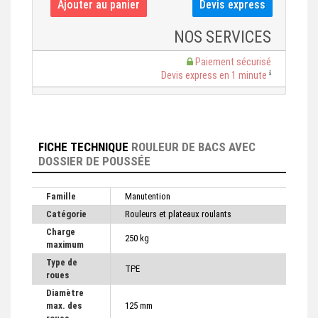
NOS SERVICES
Paiement sécurisé
Devis express en 1 minute
FICHE TECHNIQUE
ROULEUR DE BACS AVEC
DOSSIER DE POUSSÉE
Famille
Manutention
Catégorie
Rouleurs et plateaux roulants
Charge
250 kg
maximum
Type de
TPE
roues
Diamètre
max. des
125 mm