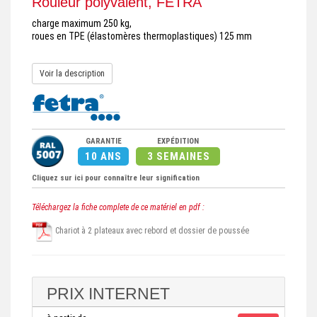
Rouleur polyvalent, FETRA
charge maximum 250 kg,
roues en TPE (élastomères thermoplastiques) 125 mm
Voir la description
GARANTIE
EXPÉDITION
10 ANS
3 SEMAINES
Cliquez sur ici pour connaître leur signification
Téléchargez la fiche complete de ce matériel en pdf :
Chariot à 2 plateaux avec rebord et dossier de poussée
PRIX INTERNET