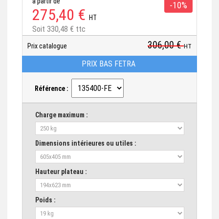
à partir de
-10%
275,40 €
HT
Soit 330,48 € ttc
306,00 €
Prix catalogue
HT
PRIX BAS FETRA
Référence :
Charge maximum :
Dimensions intérieures ou utiles :
Hauteur plateau :
Poids :