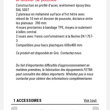
Construction en profilé d'acier, revêtement époxy bleu
RAL 5007.
2 plateaux en mélaminé surface effet hêtre avec
rebord de 10 mm et dossier de poussée, distance entre
les plateaux : 390 mm.
4 roues pivotantes à bandage TPE, moyeu à roulement
à billes central.
2 roues avec freins conformément à la Norme EN 1757-
3.
Compatibles pour bacs plastiques 600x400 mm.
Ce produit est disponible en Gris. Contactez-nous.
Du fait d'importantes difficultés d'approvisionnement en
matières premières, la fabrication des équipements FETRA
peut connaître des délais importants. N'hésitez pas à nous
contacter pour obtenir des informations complémentaires.
1 ACCESSOIRES
Voir tout