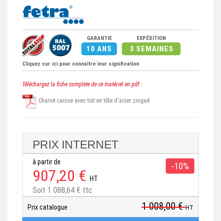
GARANTIE
EXPÉDITION
10 ANS
3 SEMAINES
Cliquez sur ici pour connaître leur signification
Téléchargez la fiche complete de ce matériel en pdf :
Chariot caisse avec toit en tôle d'acier zingué
PRIX INTERNET
à partir de
-10%
907,20 €
HT
Soit 1 088,64 € ttc
1 008,00 €
Prix catalogue
HT