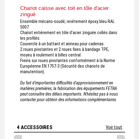
Chariot caisse avec toit en tôle d'acier
zingué
Ensemble mécano-soudé, revêtement époxy bleu RAL
5007.
Chariot entièrement en tôle d'acier zinguée collés dans
les profilés.
Couvercle à un battant et anneau pour cadenas.
2 roues pivotantes et 2 roues fixes à bandage TPE,
moyeu à roulement à billes central.
Freins sur roues pivotantes conformément à la Norme
Européenne EN 1757-3 (Sécurité des chariots de
manutention).
Du fait d'importantes difficultés d'approvisionnement en
matières premières, la fabrication des équipements FETRA
peut connaître des délais importants. N'hésitez pas à nous
contacter pour obtenir des informations complémentaires.
4 ACCESSOIRES
Voir tout