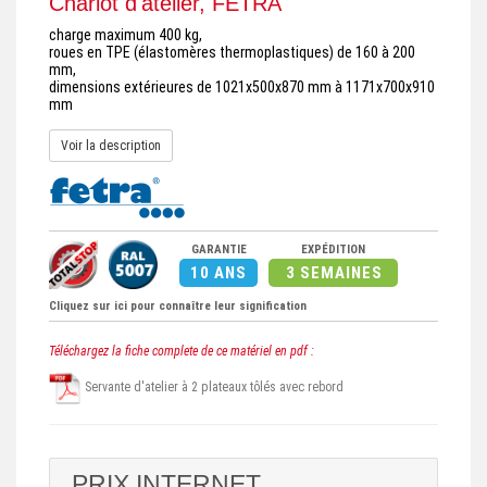
Chariot d'atelier, FETRA
charge maximum 400 kg,
roues en TPE (élastomères thermoplastiques) de 160 à 200
mm,
dimensions extérieures de 1021x500x870 mm à 1171x700x910
mm
Voir la description
GARANTIE
EXPÉDITION
10 ANS
3 SEMAINES
Cliquez sur ici pour connaître leur signification
Téléchargez la fiche complete de ce matériel en pdf :
Servante d'atelier à 2 plateaux tôlés avec rebord
PRIX INTERNET