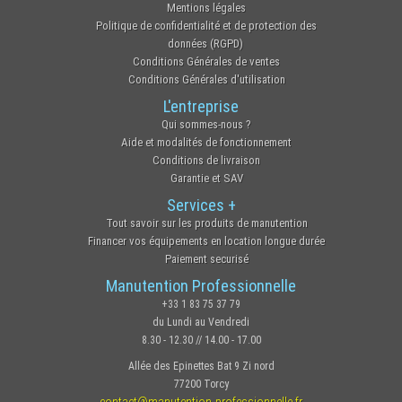
Mentions légales
Politique de confidentialité et de protection des
données (RGPD)
Conditions Générales de ventes
Conditions Générales d'utilisation
L'entreprise
Qui sommes-nous ?
Aide et modalités de fonctionnement
Conditions de livraison
Garantie et SAV
Services +
Tout savoir sur les produits de manutention
Financer vos équipements en location longue durée
Paiement securisé
Manutention Professionnelle
+33 1 83 75 37 79
du Lundi au Vendredi
8.30 - 12.30 // 14.00 - 17.00
Allée des Epinettes Bat 9 Zi nord
77200 Torcy