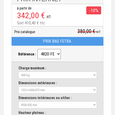
à partir de
-10%
342,00 €
HT
Soit 410,40 € ttc
380,00 €
Prix catalogue
HT
PRIX BAS FETRA
Référence :
Charge maximum :
Dimensions extérieures :
Dimensions intérieures ou utiles :
Hauteur plateau :