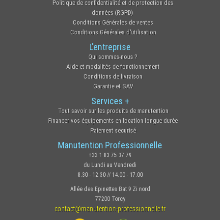
Politique de confidentialité et de protection des
données (RGPD)
Conditions Générales de ventes
Conditions Générales d'utilisation
L'entreprise
Qui sommes-nous ?
Aide et modalités de fonctionnement
Conditions de livraison
Garantie et SAV
Services +
Tout savoir sur les produits de manutention
Financer vos équipements en location longue durée
Paiement securisé
Manutention Professionnelle
+33 1 83 75 37 79
du Lundi au Vendredi
8.30 - 12.30 // 14.00 - 17.00
Allée des Epinettes Bat 9 Zi nord
77200 Torcy
contact@manutention-professionnelle.fr