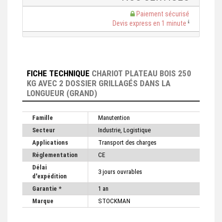
Paiement sécurisé
Devis express en 1 minute
FICHE TECHNIQUE
CHARIOT PLATEAU BOIS 250
KG AVEC 2 DOSSIER GRILLAGÉS DANS LA
LONGUEUR (GRAND)
Famille
Manutention
Secteur
Industrie, Logistique
Applications
Transport des charges
Réglementation
CE
Délai
3 jours ouvrables
d'expédition
Garantie *
1 an
Marque
STOCKMAN