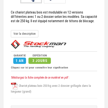
Ce chariot plateau bois est modulable en 12 versions
différentes avec 1 ou 2 dossier selon les modèles. Sa capacité
est de 250 kg. Il est équipé notamment de tétons de blocage.
Voir la description
GARANTIE
EXPÉDITION
1 AN
3 JOURS
Cliquez sur ici pour connaître leur signification
Téléchargez la fiche complete de ce matériel en pdf :
Chariot plateau bois 250 kg avec 2 dossier grillagés dans la
longueur (grand)