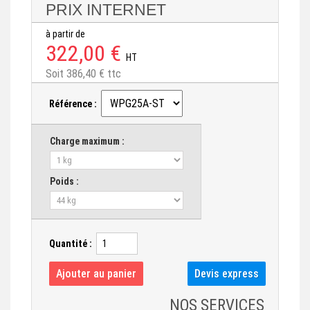
PRIX INTERNET
à partir de
322,00 €
HT
Soit 386,40 € ttc
Référence :
Charge maximum :
Poids :
Quantité :
NOS SERVICES