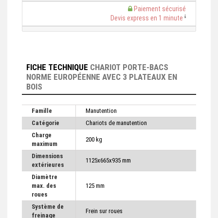
Paiement sécurisé
Devis express en 1 minute
FICHE TECHNIQUE
CHARIOT PORTE-BACS
NORME EUROPÉENNE AVEC 3 PLATEAUX EN
BOIS
Famille
Manutention
Catégorie
Chariots de manutention
Charge
200 kg
maximum
Dimensions
1125x665x935 mm
extérieures
Diamètre
max. des
125 mm
roues
Système de
Frein sur roues
freinage