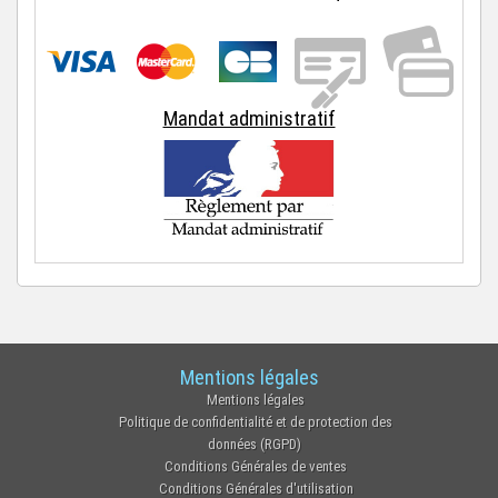
Mandat administratif
Mentions légales
Mentions légales
Politique de confidentialité et de protection des
données (RGPD)
Conditions Générales de ventes
Conditions Générales d'utilisation