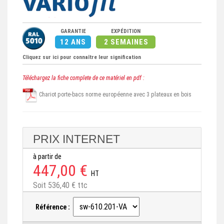
GARANTIE
EXPÉDITION
12 ANS
2 SEMAINES
Cliquez sur ici pour connaître leur signification
Téléchargez la fiche complete de ce matériel en pdf :
Chariot porte-bacs norme européenne avec 3 plateaux en bois
PRIX INTERNET
à partir de
447,00 €
HT
Soit 536,40 € ttc
Référence :