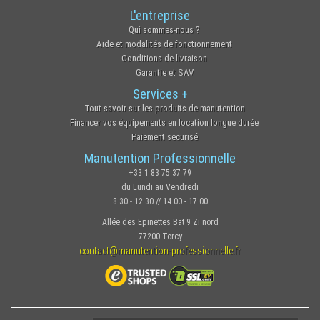
L'entreprise
Qui sommes-nous ?
Aide et modalités de fonctionnement
Conditions de livraison
Garantie et SAV
Services +
Tout savoir sur les produits de manutention
Financer vos équipements en location longue durée
Paiement securisé
Manutention Professionnelle
+33 1 83 75 37 79
du Lundi au Vendredi
8.30 - 12.30 // 14.00 - 17.00
Allée des Epinettes Bat 9 Zi nord
77200 Torcy
contact@manutention-professionnelle.fr