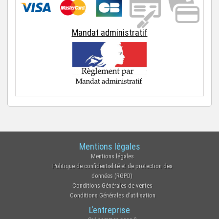
Mandat administratif
Mentions légales
Mentions légales
Politique de confidentialité et de protection des
données (RGPD)
Conditions Générales de ventes
Conditions Générales d'utilisation
L'entreprise