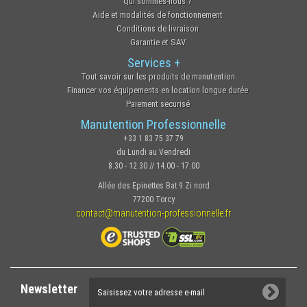
Qui sommes-nous ?
Aide et modalités de fonctionnement
Conditions de livraison
Garantie et SAV
Services +
Tout savoir sur les produits de manutention
Financer vos équipements en location longue durée
Paiement securisé
Manutention Professionnelle
+33 1 83 75 37 79
du Lundi au Vendredi
8.30 - 12.30 // 14.00 - 17.00
Allée des Epinettes Bat 9 Zi nord
77200 Torcy
contact@manutention-professionnelle.fr
Newsletter