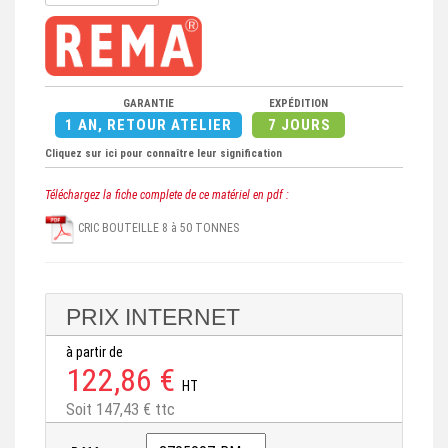
GARANTIE
EXPÉDITION
1 AN, RETOUR ATELIER
7 JOURS
Cliquez sur ici pour connaître leur signification
Téléchargez la fiche complete de ce matériel en pdf :
CRIC BOUTEILLE 8 à 50 TONNES
PRIX INTERNET
à partir de
122,86 €
HT
Soit 147,43 € ttc