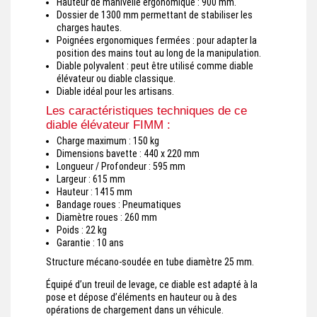
Hauteur de manivelle ergonomique : 900 mm.
Dossier de 1300 mm permettant de stabiliser les
charges hautes.
Poignées ergonomiques fermées : pour adapter la
position des mains tout au long de la manipulation.
Diable polyvalent : peut être utilisé comme diable
élévateur ou diable classique.
Diable idéal pour les artisans.
Les caractéristiques techniques de ce
diable élévateur FIMM :
Charge maximum : 150 kg
Dimensions bavette : 440 x 220 mm
Longueur / Profondeur : 595 mm
Largeur : 615 mm
Hauteur : 1415 mm
Bandage roues : Pneumatiques
Diamètre roues : 260 mm
Poids : 22 kg
Garantie : 10 ans
Structure mécano-soudée en tube diamètre 25 mm.
Équipé d’un treuil de levage, ce diable est adapté à la
pose et dépose d’éléments en hauteur ou à des
opérations de chargement dans un véhicule.