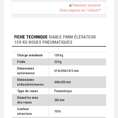
Paiement sécurisé
Devis express en 1 minute
FICHE TECHNIQUE
DIABLE FIMM ÉLÉVATEUR
150 KG ROUES PNEUMATIQUES
Charge maximum
150 kg
Poids
22 kg
Dimensions
615x595x1415 mm
extérieures
Dimensions
440x250 mm
utiles/intérieures
Type de roues
Pneumatique
Diamètre max.
260 mm
des roues
Couleur
7016
structure