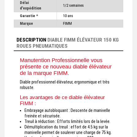
Délai
1/2 semaines
d'expédition
Garantie *
10 ans
Marque
FIMM
DESCRIPTION
DIABLE FIMM ÉLÉVATEUR 150 KG
ROUES PNEUMATIQUES
Manutention Professionnelle vous
présente ce nouveau diable élévateur
de la marque FIMM.
Diable professionnel élévateur, ergonomique et très
robuste.
Les avantages de ce diable élévateur
FIMM :
Embrayage autobloquant : Descente de manivelle
freinée et sécurisée.
Treuil à réduction : Efforts limités lors de la levée.
Démultiplication du treuil : effort de 4.5 kg sur la
manivelle permet de soulever une charge de 75 kg.