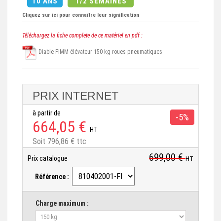
10 ANS
1/2 SEMAINES
Cliquez sur ici pour connaître leur signification
Téléchargez la fiche complete de ce matériel en pdf :
Diable FIMM élévateur 150 kg roues pneumatiques
PRIX INTERNET
à partir de
-5%
664,05 €
HT
Soit 796,86 € ttc
699,00 €
Prix catalogue
HT
Référence :
Charge maximum :