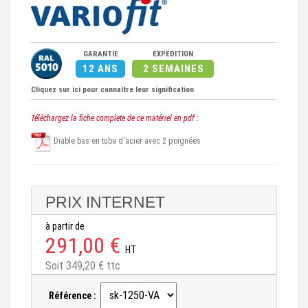
GARANTIE
EXPÉDITION
12 ANS
2 SEMAINES
Cliquez sur ici pour connaître leur signification
Téléchargez la fiche complete de ce matériel en pdf :
Diable bas en tube d'acier avec 2 poignées
PRIX INTERNET
à partir de
291,00 €
HT
Soit 349,20 € ttc
Référence :