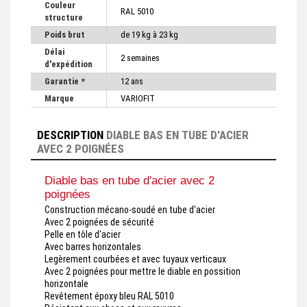
Couleur
RAL 5010
structure
Poids brut
de 19 kg à 23 kg
Délai
2 semaines
d'expédition
Garantie *
12 ans
Marque
VARIOFIT
DESCRIPTION
DIABLE BAS EN TUBE D'ACIER
AVEC 2 POIGNÉES
Diable bas en tube d'acier avec 2
poignées
Construction mécano-soudé en tube d'acier
Avec 2 poignées de sécurité
Pelle en tôle d'acier
Avec barres horizontales
Legèrement courbées et avec tuyaux verticaux
Avec 2 poignées pour mettre le diable en possition
horizontale
Revêtement époxy bleu RAL 5010