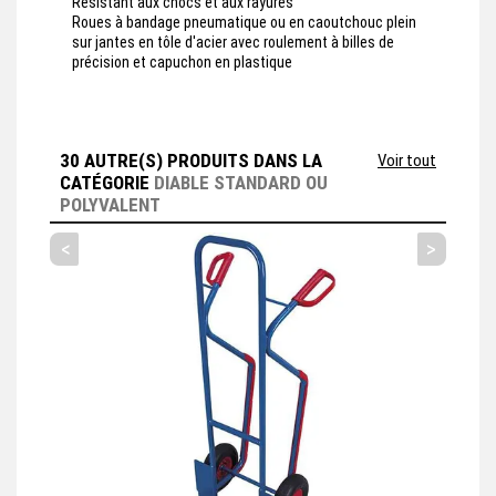
Résistant aux chocs et aux rayures
Roues à bandage pneumatique ou en caoutchouc plein
sur jantes en tôle d'acier avec roulement à billes de
précision et capuchon en plastique
30 AUTRE(S) PRODUITS DANS LA
Voir tout
CATÉGORIE
DIABLE STANDARD OU
POLYVALENT
<
>