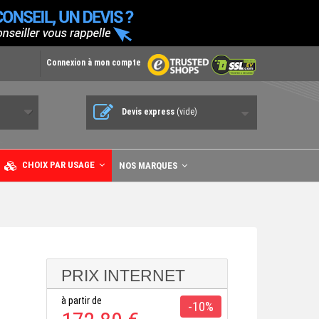
Connexion à mon compte
Devis express
(vide)
CHOIX PAR USAGE
NOS MARQUES
PRIX INTERNET
à partir de
-10%