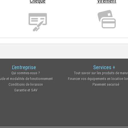
Chèque
Virement
L'entreprise
Services +
Qui sommes-nous ?
Tout savoir sur les produits de manu
Aide et modalités de fonctionnement
Financer vos équipements en location l
Conditions de livraison
Paiement securisé
Garantie et SAV