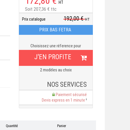
172,80 €
HT
Soit 207,36 € ttc
192,00 €
Prix catalogue
HT
PRIX BAS FETRA
Choisissez une réference pour
J'EN PROFITE
2 modèles au choix
NOS SERVICES
Paiement sécurisé
Devis express en 1 minute
Quantité
Panier