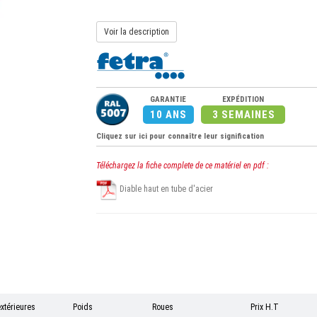
Voir la description
GARANTIE
EXPÉDITION
10 ANS
3 SEMAINES
Cliquez sur ici pour connaître leur signification
Téléchargez la fiche complete de ce matériel en pdf :
Diable haut en tube d'acier
xtérieures
Poids
Roues
Prix H.T