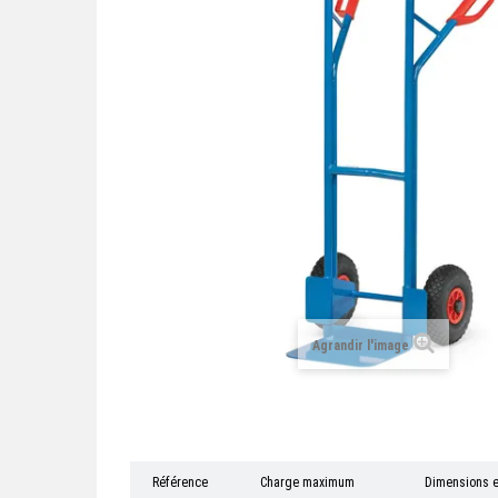
Agrandir l'image
Référence
Charge maximum
Dimensions e