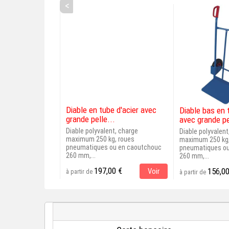
<
Diable en tube d'acier avec
Diable bas en 
grande pelle...
avec grande pe
Diable polyvalent, charge
Diable polyvalent
maximum 250 kg, roues
maximum 250 kg,
pneumatiques ou en caoutchouc
pneumatiques ou
260 mm,...
260 mm,...
197,00 €
156,00
Voir
à partir de
à partir de