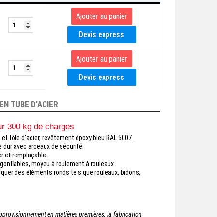
EN TUBE D'ACIER
our 300 kg de charges
t tôle d'acier, revêtement époxy bleu RAL 5007.
e dur avec arceaux de sécurité.
er et remplaçable.
onflables, moyeu à roulement à rouleaux.
rquer des éléments ronds tels que rouleaux, bidons,
'approvisionnement en matières premières, la fabrication