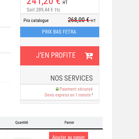
241,20 €
HT
Soit 289,44 € ttc
268,00 €
Prix catalogue
HT
PRIX BAS FETRA
NOS SERVICES
Paiement sécurisé
Devis express en 1 minute
Quantité
Panier