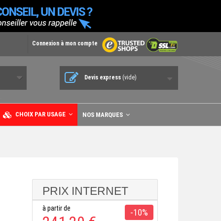
Connexion à mon compte
Devis express
(vide)
CHOIX PAR USAGE
NOS MARQUES
PRIX INTERNET
à partir de
-10%