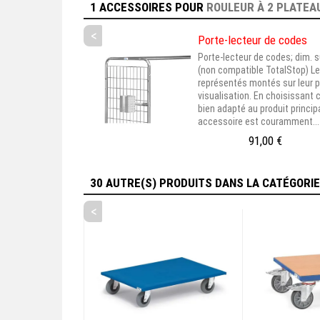
1 ACCESSOIRES
POUR
ROULEUR À 2 PLATEA
<
Porte-lecteur de codes
Porte-lecteur de codes; dim. s
(non compatible TotalStop) L
représentés montés sur leur p
visualisation. En choisissant 
bien adapté au produit princip
accessoire est couramment...
91,00 €
30 AUTRE(S) PRODUITS DANS LA CATÉGORI
<