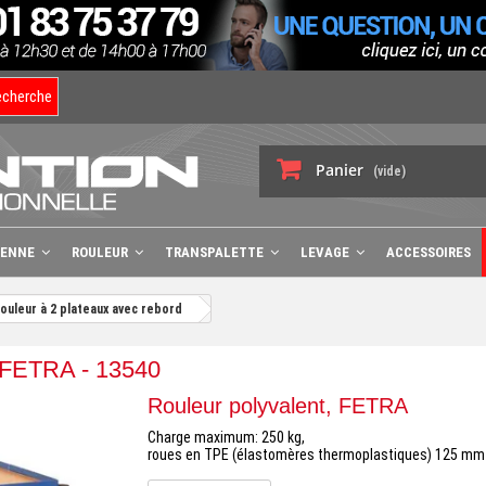
echerche
Panier
(vide)
BENNE
ROULEUR
TRANSPALETTE
LEVAGE
ACCESSOIRES
ouleur à 2 plateaux avec rebord
, FETRA - 13540
Rouleur polyvalent, FETRA
Charge maximum: 250 kg,
roues en TPE (élastomères thermoplastiques) 125 mm