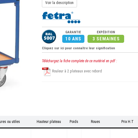
Voir la description
GARANTIE
EXPÉDITION
10 ANS
3 SEMAINES
Cliquez sur ici pour connaître leur signification
Téléchargez la fiche complete de ce matériel en pdf :
Rouleur à 2 plateaux avec rebord
res ou utiles
Hauteur plateau
Poids
Roues
Prix H.T