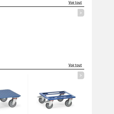
Voir tout
>
Voir tout
>