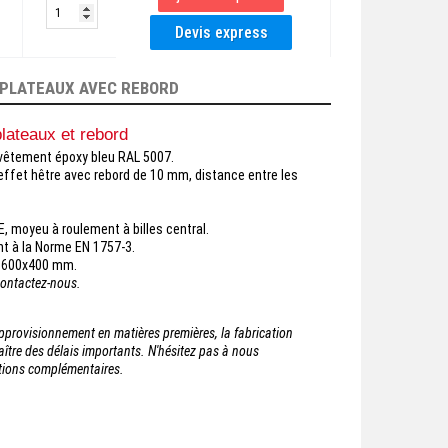
 PLATEAUX AVEC REBORD
lateaux et rebord
revêtement époxy bleu RAL 5007.
ffet hêtre avec rebord de 10 mm, distance entre les
, moyeu à roulement à billes central.
t à la Norme EN 1757-3.
s 600x400 mm.
Contactez-nous.
'approvisionnement en matières premières, la fabrication
tre des délais importants. N'hésitez pas à nous
ations complémentaires.