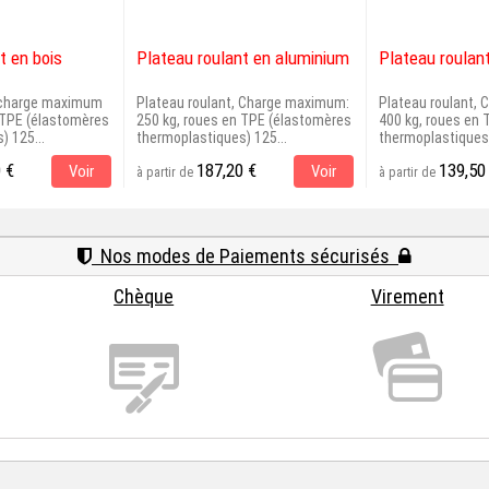
t en bois
Plateau roulant en aluminium
Plateau roulant
, charge maximum
Plateau roulant, Charge maximum:
Plateau roulant,
 TPE (élastomères
250 kg, roues en TPE (élastomères
400 kg, roues en
) 125...
thermoplastiques) 125...
thermoplastiques)
 €
187,20 €
139,50
Voir
Voir
à partir de
à partir de
Nos modes de Paiements sécurisés
Chèque
Virement