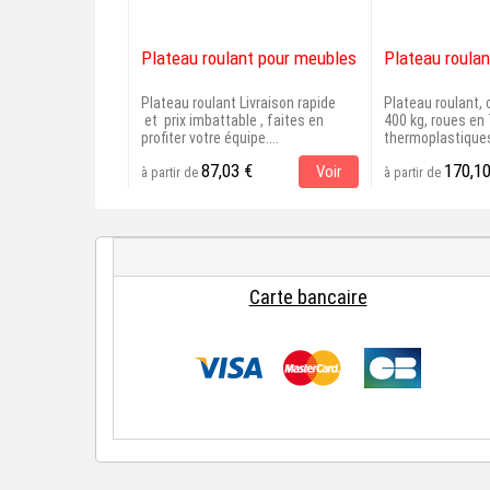
Plateau roulant pour meubles
Plateau roulan
Plateau roulant Livraison rapide
Plateau roulant
et prix imbattable , faites en
400 kg, roues en
profiter votre équipe....
thermoplastiques
87,03 €
170,10
Voir
à partir de
à partir de
Carte bancaire