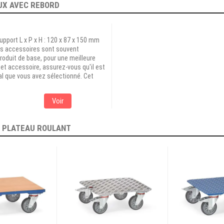
UX AVEC REBORD
upport L x P x H : 120 x 87 x 150 mm
es accessoires sont souvent
roduit de base, pour une meilleure
cet accessoire, assurez-vous qu'il est
al que vous avez sélectionné. Cet
Voir
E
PLATEAU ROULANT