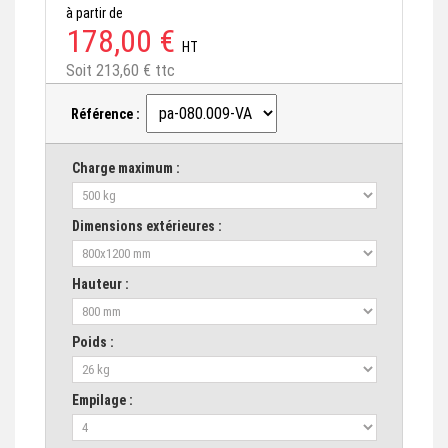
à partir de
178,00 €
HT
Soit 213,60 € ttc
Référence :
Charge maximum :
Dimensions extérieures :
Hauteur :
Poids :
Empilage :