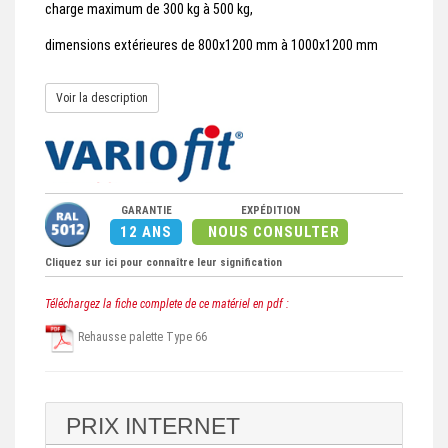
charge maximum de 300 kg à 500 kg,
dimensions extérieures de 800x1200 mm à 1000x1200 mm
Voir la description
GARANTIE
EXPÉDITION
12 ANS
NOUS CONSULTER
Cliquez sur ici pour connaître leur signification
Téléchargez la fiche complete de ce matériel en pdf :
Rehausse palette Type 66
PRIX INTERNET