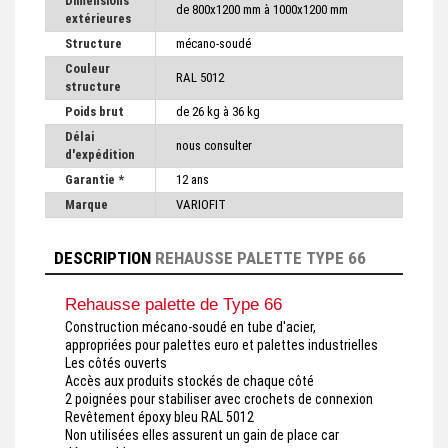
Dimensions
de 800x1200 mm à 1000x1200 mm
extérieures
Structure
mécano-soudé
Couleur
RAL 5012
structure
Poids brut
de 26 kg à 36 kg
Délai
nous consulter
d'expédition
Garantie *
12 ans
Marque
VARIOFIT
DESCRIPTION
REHAUSSE PALETTE TYPE 66
Rehausse palette de Type 66
Construction mécano-soudé en tube d'acier,
appropriées pour palettes euro et palettes industrielles
Les côtés ouverts
Accès aux produits stockés de chaque côté
2 poignées pour stabiliser avec crochets de connexion
Revêtement époxy bleu RAL 5012
Non utilisées elles assurent un gain de place car