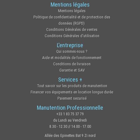
Mentions légales
Mentions légales
Politique de confidentialité et de protection des
données (RGPD)
Conditions Générales de ventes
Conditions Générales d'utilisation
L'entreprise
Qui sommes-nous ?
Aide et modalités de fonctionnement
Conditions de livraison
Garantie et SAV
Services +
Tout savoir sur les produits de manutention
Financer vos équipements en location longue durée
Paiement securisé
Manutention Professionnelle
+33 1 83 75 37 79
du Lundi au Vendredi
8.30 - 12.30 // 14.00 - 17.00
Allée des Epinettes Bat 9 Zi nord