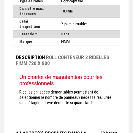
Type de roues
Polypropylène
Diamètre max.
100 mm
des roues
Délai
7 jours ouvrables
d'expédition
Garantie *
5 ans
Marque
FIMM
DESCRIPTION
ROLL CONTENEUR 3 RIDELLES
FIMM 720 X 800
Un chariot de manutention pour les
professionnels
Ridelles grillagées démontables permettant de
sélectionner le nombre de panneaux nécessaires. Livré
sans étagères. Livré démonté si quantitatif.