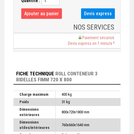
Quantité :
NOS SERVICES
Paiement sécurisé
Devis express en 1 minute
FICHE TECHNIQUE
ROLL CONTENEUR 3
RIDELLES FIMM 720 X 800
Charge maximum
400 kg
Poids
31 kg
Dimensions
800x720x1800 mm
extérieures
Dimensions
760x660x1640 mm
utiles/intérieures