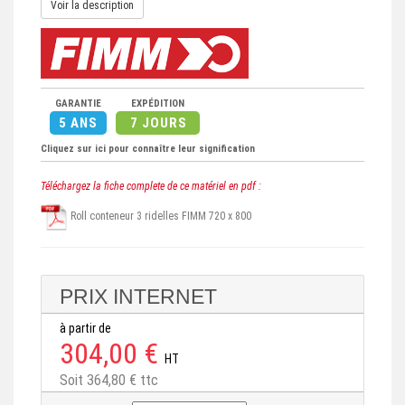
Voir la description
GARANTIE
EXPÉDITION
5 ANS
7 JOURS
Cliquez sur ici pour connaître leur signification
Téléchargez la fiche complete de ce matériel en pdf :
Roll conteneur 3 ridelles FIMM 720 x 800
PRIX INTERNET
à partir de
304,00 €
HT
Soit 364,80 € ttc