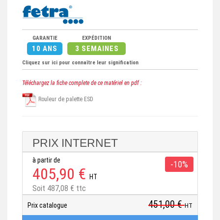
GARANTIE
EXPÉDITION
10 ANS
3 SEMAINES
Cliquez sur ici pour connaître leur signification
Téléchargez la fiche complete de ce matériel en pdf :
Rouleur de palette ESD
PRIX INTERNET
à partir de
-10%
405,90 €
HT
Soit 487,08 € ttc
451,00 €
Prix catalogue
HT