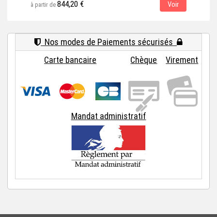
844,20 €
Voir
à partir de
à par
Nos modes de Paiements sécurisés
Carte bancaire
Chèque
Virement
Mandat administratif