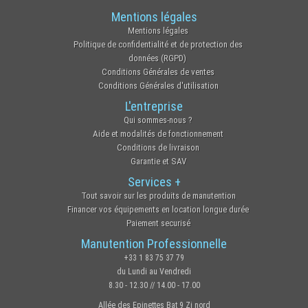
Mentions légales
Mentions légales
Politique de confidentialité et de protection des
données (RGPD)
Conditions Générales de ventes
Conditions Générales d'utilisation
L'entreprise
Qui sommes-nous ?
Aide et modalités de fonctionnement
Conditions de livraison
Garantie et SAV
Services +
Tout savoir sur les produits de manutention
Financer vos équipements en location longue durée
Paiement securisé
Manutention Professionnelle
+33 1 83 75 37 79
du Lundi au Vendredi
8.30 - 12.30 // 14.00 - 17.00
Allée des Epinettes Bat 9 Zi nord