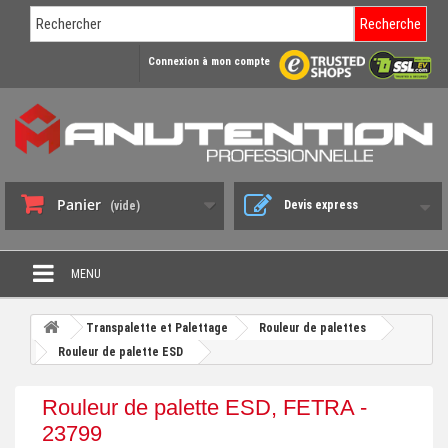
Recherche
Connexion à mon compte
Panier
Devis express
(vide)
MENU
PROMO DÉSTOCKAGE
Transpalette et Palettage
Rouleur de palettes
+
Rouleur de palette ESD
CHARIOT DE MANUTENTION
+
DIABLE DE MANUTENTION
Rouleur de palette ESD, FETRA -
+
23799
BENNE BASCULANTE