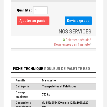
Quantité :
NOS SERVICES
Paiement sécurisé
Devis express en 1 minute
FICHE TECHNIQUE
ROULEUR DE PALETTE ESD
Famille
Manutention
Catégorie
Transpalettes et Palettages
Charge
750 kg
maximum
Dimensions
de 855x655x329 mm à 1255x1055x329
extérieures
mm