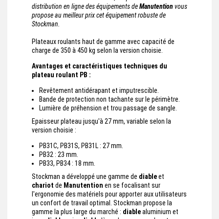
distribution en ligne des équipements de
Manutention
vous
propose au meilleur prix cet équipement robuste de
Stockman.
Plateaux roulants haut de gamme avec capacité de
charge de 350 à 450 kg selon la version choisie.
Avantages et caractéristiques techniques du
plateau roulant PB :
Revêtement antidérapant et imputrescible.
Bande de protection non tachante sur le périmètre.
Lumière de préhension et trou passage de sangle.
Epaisseur plateau jusqu'à 27 mm, variable selon la
version choisie :
PB31C, PB31S, PB31L : 27 mm.
PB32 : 23 mm.
PB33, PB34 : 18 mm.
Stockman a développé une gamme de
diable
et
chariot
de
Manutention
en se focalisant sur
l'ergonomie des matériels pour apporter aux utilisateurs
un confort de travail optimal. Stockman propose la
gamme la plus large du marché :
diable
aluminium et