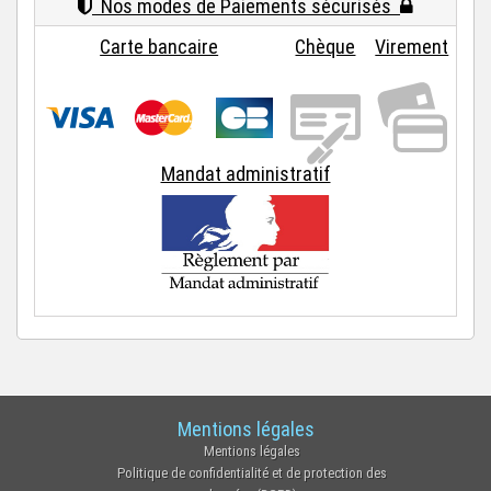
Nos modes de Paiements sécurisés
Carte bancaire
Chèque
Virement
Mandat administratif
Mentions légales
Mentions légales
Politique de confidentialité et de protection des