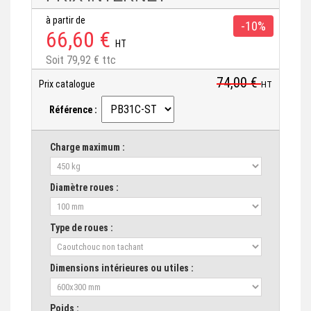
à partir de
-10%
66,60 €
HT
Soit 79,92 € ttc
74,00 €
Prix catalogue
HT
Référence :
Charge maximum :
Diamètre roues :
Type de roues :
Dimensions intérieures ou utiles :
Poids :