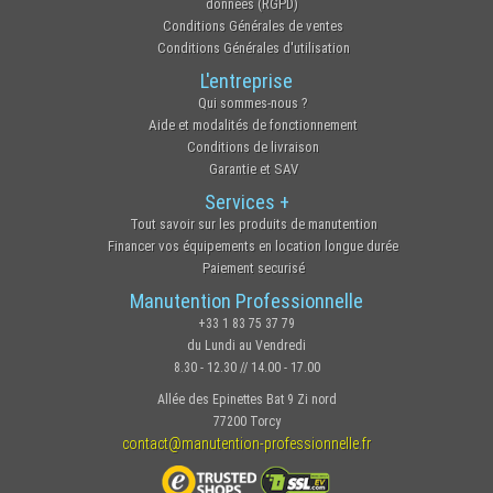
données (RGPD)
Conditions Générales de ventes
Conditions Générales d'utilisation
L'entreprise
Qui sommes-nous ?
Aide et modalités de fonctionnement
Conditions de livraison
Garantie et SAV
Services +
Tout savoir sur les produits de manutention
Financer vos équipements en location longue durée
Paiement securisé
Manutention Professionnelle
+33 1 83 75 37 79
du Lundi au Vendredi
8.30 - 12.30 // 14.00 - 17.00
Allée des Epinettes Bat 9 Zi nord
77200 Torcy
contact@manutention-professionnelle.fr