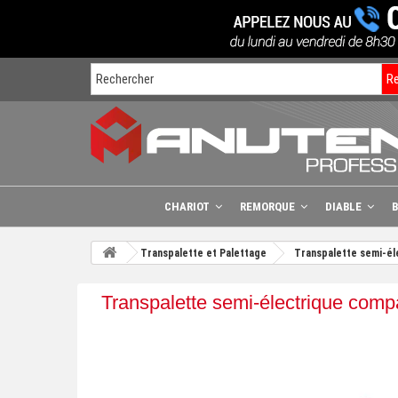
R
CHARIOT
REMORQUE
DIABLE
Transpalette et Palettage
Transpalette semi-él
Transpalette semi-électrique comp