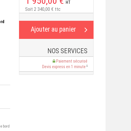
1 950,00 €
HT
Soit 2 340,00 € ttc
ord
NOS SERVICES
Paiement sécurisé
Devis express en 1 minute
de bord