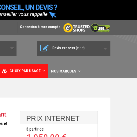
Connexion à mon compte
Devis express
(vide)
CHOIX PAR USAGE
NOS MARQUES
nt,
PRIX INTERNET
és et
à partir de