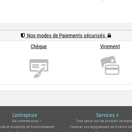
Nos modes de Paiements sécurisés
Chèque
Virement
L'entreprise
Services +
Qui sommes-nous ?
Tout savoir sur les produits de manu
Aide et modalités de fonctionnement
Financer vos équipements en location l