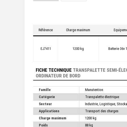
Référence
Charge maximum
Equipeme
EJ7411
1200 kg
Batterie 36v 
FICHE TECHNIQUE
TRANSPALETTE SEMI-ÉLE
ORDINATEUR DE BORD
Famille
Manutention
Catégorie
Transpalette électrique
Secteur
Industrie, Logistique, Stock
Applications
Transport des charges
Charge maximum
1200 kg
Poids
88 kg