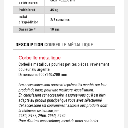
600x140x200 mm
extérieures
Poids brut
45 kg
Délai
2/3 semaines
d'expédition
Garantie *
10 ans
DESCRIPTION
CORBEILLE MÉTALLIQUE
Corbeille métallique
Corbeille métallique pour les petites pièces, revêtement
couleur alu argenté.
Dimensions 600x140x200 mm.
Les accessoires sont souvent représentés montés sur leur
produit de base, pour une meilleure visualisation.
En choisissant cet accessoire, assurez-vous qu'il est bien
adapté au produit principal que vous avez sélectionné.
Cet accessoire est couramment associé aux produits dont
la référence se termine par :
2980, 2977, 2966, 2960, 2970.
Pour d'autres associations, merci de nous contacter.