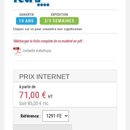
GARANTIE
EXPÉDITION
10 ANS
2/3 SEMAINES
Cliquez sur ici pour connaître leur signification
Téléchargez la fiche complete de ce matériel en pdf :
Corbeille métallique
PRIX INTERNET
à partir de
71,00 €
HT
Soit 85,20 € ttc
Référence :