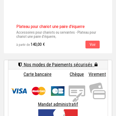
Plateau pour chariot une paire d'équerre
Pla
Accessoires pour chariots ou servantes - Plateau pour
Acce
chariot une paire d'équerre,
disp
140,00 €
Voir
à partir de
à par
Nos modes de Paiements sécurisés
Carte bancaire
Chèque
Virement
Mandat administratif