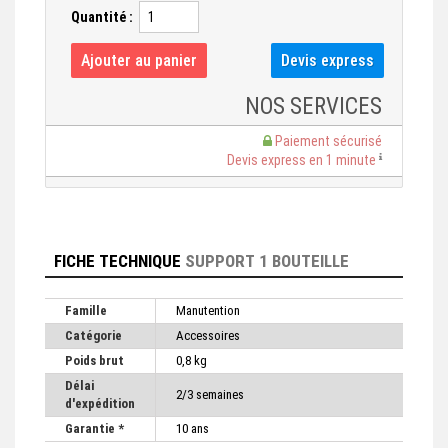
Quantité :
NOS SERVICES
Paiement sécurisé
Devis express en 1 minute
FICHE TECHNIQUE
SUPPORT 1 BOUTEILLE
Famille
Manutention
Catégorie
Accessoires
Poids brut
0,8 kg
Délai
2/3 semaines
d'expédition
Garantie *
10 ans