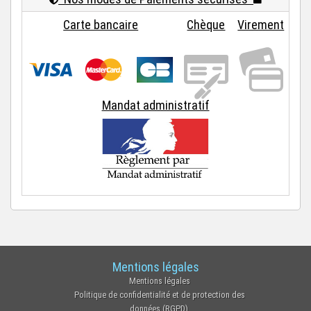
Carte bancaire
Chèque
Virement
Mandat administratif
Mentions légales
Mentions légales
Politique de confidentialité et de protection des
données (RGPD)