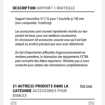
DESCRIPTION
SUPPORT 1 BOUTEILLE
Support bouteilles 51114; pour 1 bouteille ĝ 140 mm
(non compatible TotalStop)
Les accessoires sont souvent représentés montés sur leur
produit de base, pour une meilleure visualisation.
En choisissant cet accessoire, assurez-vous qu'il est bien
adapté au produit principal que vous avez sélectionné.
Du fait d'importantes difficultés d'approvisionnement en
matières premières, la fabrication des équipements FETRA
peut connaître des délais importants. N'hésitez pas à nous
contacter pour obtenir des informations complémentaires.
21 AUTRE(S) PRODUITS DANS LA
Voir tout
CATÉGORIE
ACCESSOIRES POUR
DIABLES
<
>