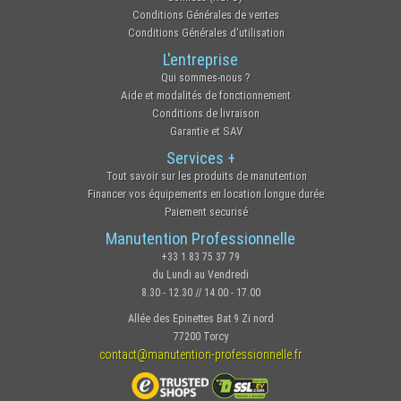
Conditions Générales de ventes
Conditions Générales d'utilisation
L'entreprise
Qui sommes-nous ?
Aide et modalités de fonctionnement
Conditions de livraison
Garantie et SAV
Services +
Tout savoir sur les produits de manutention
Financer vos équipements en location longue durée
Paiement securisé
Manutention Professionnelle
+33 1 83 75 37 79
du Lundi au Vendredi
8.30 - 12.30 // 14.00 - 17.00
Allée des Epinettes Bat 9 Zi nord
77200 Torcy
contact@manutention-professionnelle.fr