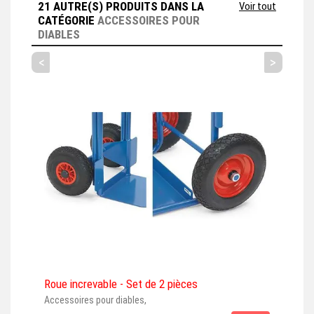
21 AUTRE(S) PRODUITS DANS LA
Voir tout
CATÉGORIE
ACCESSOIRES POUR
DIABLES
<
>
Roue increvable - Set de 2 pièces
Bra
Accessoires pour diables,
à par