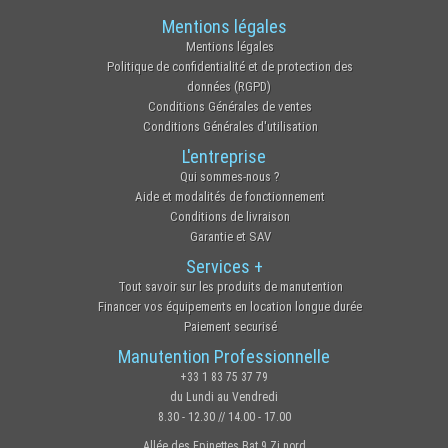
Mentions légales
Mentions légales
Politique de confidentialité et de protection des
données (RGPD)
Conditions Générales de ventes
Conditions Générales d'utilisation
L'entreprise
Qui sommes-nous ?
Aide et modalités de fonctionnement
Conditions de livraison
Garantie et SAV
Services +
Tout savoir sur les produits de manutention
Financer vos équipements en location longue durée
Paiement securisé
Manutention Professionnelle
+33 1 83 75 37 79
du Lundi au Vendredi
8.30 - 12.30 // 14.00 - 17.00
Allée des Epinettes Bat 9 Zi nord