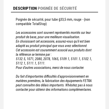
DESCRIPTION
POIGNÉE DE SÉCURITÉ
Poignée de sécurité; pour tube ĝ33,5 mm, rouge - (non
compatible TotalStop)
Les accessoires sont souvent représentés montés sur leur
produit de base, pour une meilleure visualisation.
En choisissant cet accessoire, assurez-vous qu'il est bien
adapté au produit principal que vous avez sélectionné.
Cet accessoire est couramment associé aux produits dont
la référence se termine par :
5132.5, 1071, 2080, 2078, 1065, 5109.1, 5101.1, 5102.1,
5112.1, 5111.1, 5111.
Pour d'autres associations, merci de nous contacter.
Du fait d'importantes difficultés d'approvisionnement en
matières premières, la fabrication des équipements FETRA
peut connaître des délais importants. N'hésitez pas à nous
contacter pour obtenir des informations complémentaires.