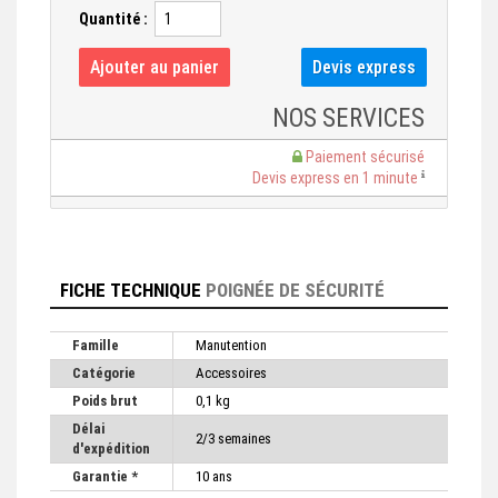
Quantité :
NOS SERVICES
Paiement sécurisé
Devis express en 1 minute
FICHE TECHNIQUE
POIGNÉE DE SÉCURITÉ
Famille
Manutention
Catégorie
Accessoires
Poids brut
0,1 kg
Délai
2/3 semaines
d'expédition
Garantie *
10 ans