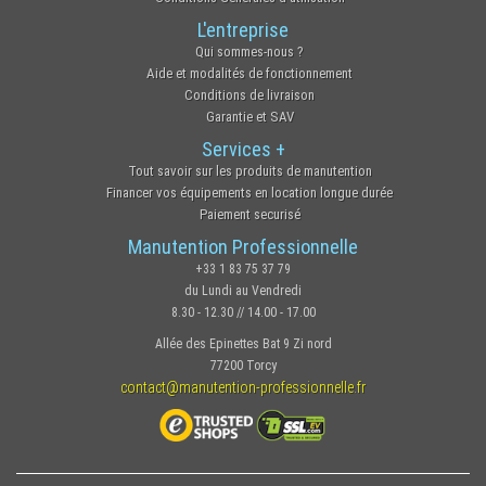
L'entreprise
Qui sommes-nous ?
Aide et modalités de fonctionnement
Conditions de livraison
Garantie et SAV
Services +
Tout savoir sur les produits de manutention
Financer vos équipements en location longue durée
Paiement securisé
Manutention Professionnelle
+33 1 83 75 37 79
du Lundi au Vendredi
8.30 - 12.30 // 14.00 - 17.00
Allée des Epinettes Bat 9 Zi nord
77200 Torcy
contact@manutention-professionnelle.fr