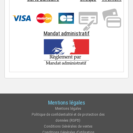
Mandat administratif
Mentions légales
Mentions légales
Politique de confidentialité et de protection des
données (RGPD)
Conditions Générales de ventes
Conditions Générales d'utilisation