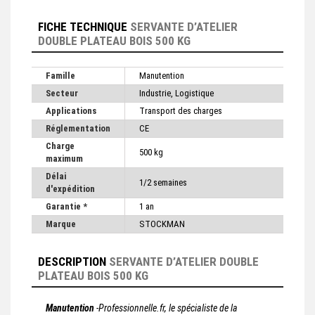
FICHE TECHNIQUE
SERVANTE D’ATELIER
DOUBLE PLATEAU BOIS 500 KG
Famille
Manutention
Secteur
Industrie, Logistique
Applications
Transport des charges
Réglementation
CE
Charge
500 kg
maximum
Délai
1/2 semaines
d'expédition
Garantie *
1 an
Marque
STOCKMAN
DESCRIPTION
SERVANTE D’ATELIER DOUBLE
PLATEAU BOIS 500 KG
Manutention
-Professionnelle.fr, le spécialiste de la