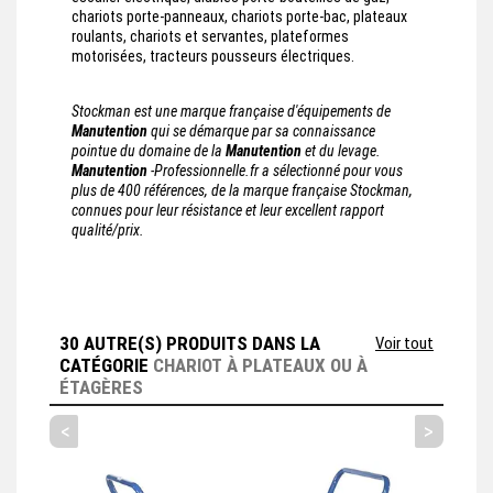
chariots porte-panneaux, chariots porte-bac, plateaux
roulants, chariots et servantes, plateformes
motorisées, tracteurs pousseurs électriques.
Stockman est une marque française d'équipements de
Manutention
qui se démarque par sa connaissance
pointue du domaine de la
Manutention
et du levage.
Manutention
-Professionnelle.fr a sélectionné pour vous
plus de 400 références, de la marque française Stockman,
connues pour leur résistance et leur excellent rapport
qualité/prix.
30 AUTRE(S) PRODUITS DANS LA
Voir tout
CATÉGORIE
CHARIOT À PLATEAUX OU À
ÉTAGÈRES
<
>