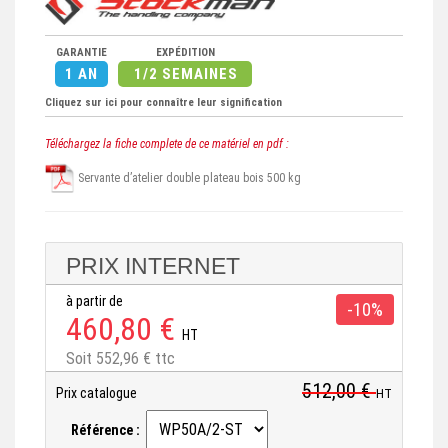
GARANTIE
EXPÉDITION
1 AN
1/2 SEMAINES
Cliquez sur ici pour connaître leur signification
Téléchargez la fiche complete de ce matériel en pdf :
Servante d’atelier double plateau bois 500 kg
PRIX INTERNET
à partir de
-10%
460,80 €
HT
Soit 552,96 € ttc
512,00 €
Prix catalogue
HT
Référence :