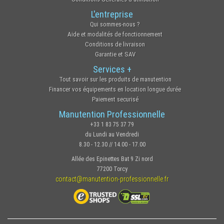
L'entreprise
Qui sommes-nous ?
Aide et modalités de fonctionnement
Conditions de livraison
Garantie et SAV
Services +
Tout savoir sur les produits de manutention
Financer vos équipements en location longue durée
Paiement securisé
Manutention Professionnelle
+33 1 83 75 37 79
du Lundi au Vendredi
8.30 - 12.30 // 14.00 - 17.00
Allée des Epinettes Bat 9 Zi nord
77200 Torcy
contact@manutention-professionnelle.fr