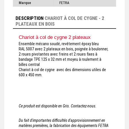
Marque
FETRA
DESCRIPTION
CHARIOT À COL DE CYGNE - 2
PLATEAUX EN BOIS
Chariot à col de cygne 2 plateaux
Ensemble mécano soudé, revêtement époxy bleu
RAL 5007 avec 2 plateaux en bois, poignée à boulonner,
2 roues pivotantes avec freins et 2 roues fixes à
bandage TPE 125 x 32 mm et moyeu à roulement à
billes central
Chariot à col de cygne avec des dimensions utiles de
600 x 450 mm.
Ce produit est disponible en Gris. Contactez-nous.
Du fait d'importantes difficultés d'approvisionnement en
matières premières, la fabrication des équipements FETRA