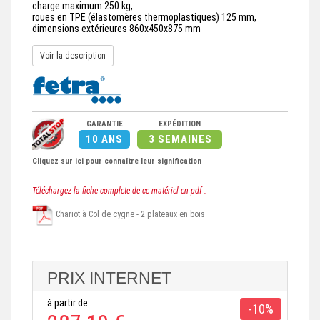
charge maximum 250 kg,
roues en TPE (élastomères thermoplastiques) 125 mm,
dimensions extérieures 860x450x875 mm
Voir la description
GARANTIE
EXPÉDITION
10 ANS
3 SEMAINES
Cliquez sur ici pour connaître leur signification
Téléchargez la fiche complete de ce matériel en pdf :
Chariot à Col de cygne - 2 plateaux en bois
PRIX INTERNET
à partir de
-10%