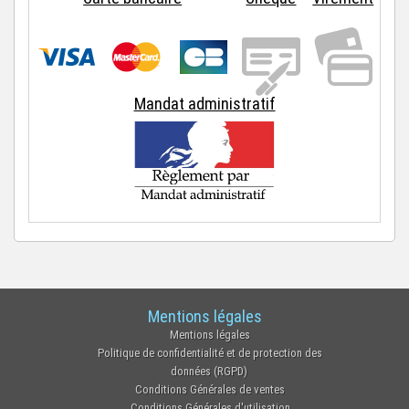
Mandat administratif
Mentions légales
Mentions légales
Politique de confidentialité et de protection des
données (RGPD)
Conditions Générales de ventes
Conditions Générales d'utilisation