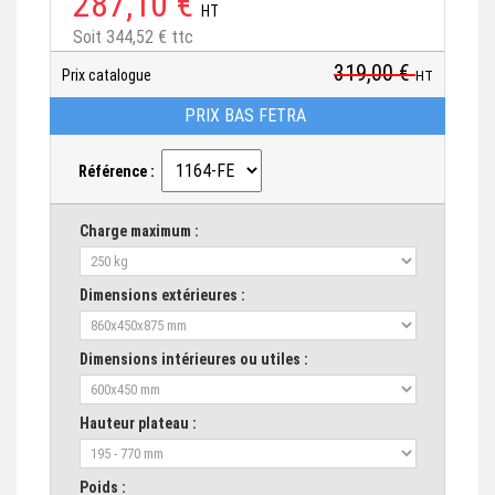
287,10 €
HT
Soit 344,52 € ttc
319,00 €
Prix catalogue
HT
PRIX BAS FETRA
Référence :
Charge maximum :
Dimensions extérieures :
Dimensions intérieures ou utiles :
Hauteur plateau :
Poids :