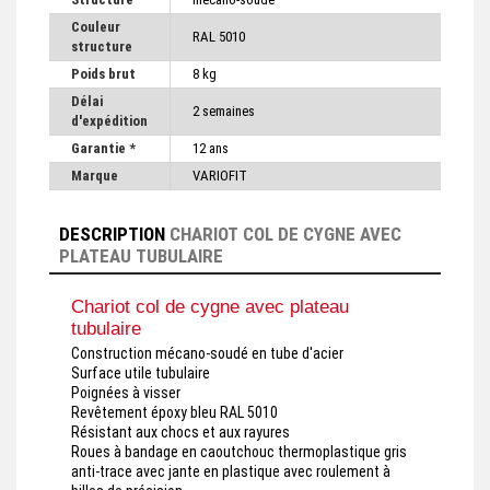
Couleur
RAL 5010
structure
Poids brut
8 kg
Délai
2 semaines
d'expédition
Garantie *
12 ans
Marque
VARIOFIT
DESCRIPTION
CHARIOT COL DE CYGNE AVEC
PLATEAU TUBULAIRE
Chariot col de cygne avec plateau
tubulaire
Construction mécano-soudé en tube d'acier
Surface utile tubulaire
Poignées à visser
Revêtement époxy bleu RAL 5010
Résistant aux chocs et aux rayures
Roues à bandage en caoutchouc thermoplastique gris
anti-trace avec jante en plastique avec roulement à