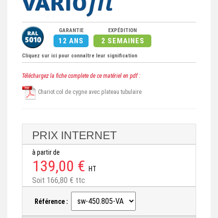
GARANTIE
EXPÉDITION
12 ANS
2 SEMAINES
Cliquez sur ici pour connaître leur signification
Téléchargez la fiche complete de ce matériel en pdf :
Chariot col de cygne avec plateau tubulaire
PRIX INTERNET
à partir de
139,00 €
HT
Soit 166,80 € ttc
Référence :