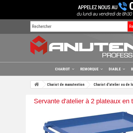
R
CHARIOT
REMORQUE
DIABLE
Chariot de manutention
Chariot d'atelier ou de l
Servante d'atelier à 2 plateaux en 