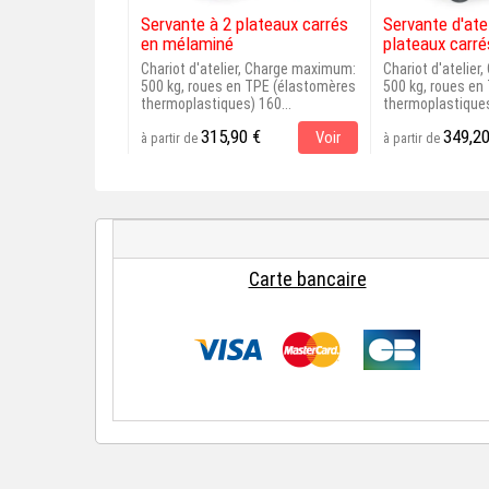
Servante à 2 plateaux carrés
Servante d'atel
en mélaminé
plateaux carré
Chariot d'atelier, Charge maximum:
Chariot d'atelie
500 kg, roues en TPE (élastomères
500 kg, roues en
thermoplastiques) 160...
thermoplastiques
315,90 €
349,20
Voir
à partir de
à partir de
Carte bancaire