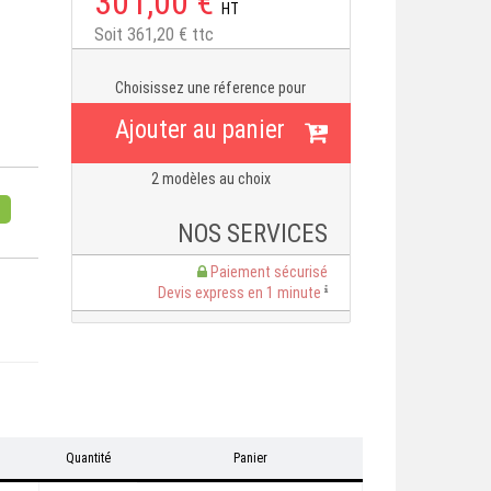
301,00 €
HT
Soit 361,20 € ttc
Choisissez une réference pour
Ajouter au panier
2 modèles au choix
NOS SERVICES
Paiement sécurisé
Devis express en 1 minute
T
Quantité
Panier