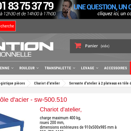
echerche
Panier
(vide)
BENNE
ROULEUR
TRANSPALETTE
LEVAGE
ACCESSOIRES
ogistique pièces
Chariot d'atelier
Servante d'atelier à 2 plateaux en tôle 
tôle d'acier - sw-500.510
Chariot d'atelier,
charge maximum 400 kg,
roues 200 mm,
dimensions extérieures de 910x500x985 mm à