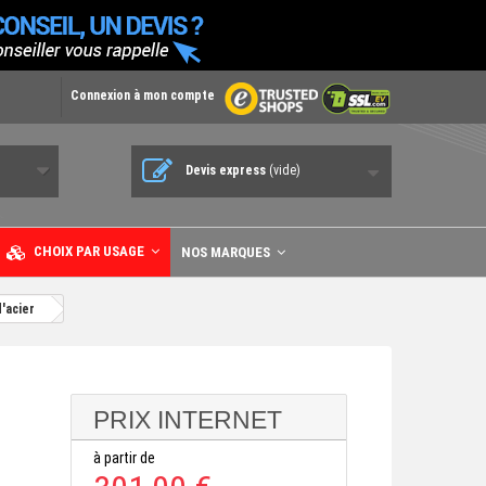
Connexion à mon compte
Devis express
(vide)
CHOIX PAR USAGE
NOS MARQUES
d'acier
PRIX INTERNET
à partir de