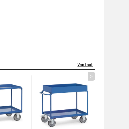
Voir tout
>