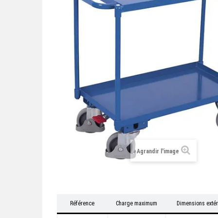
Agrandir l'image
Référence
Charge maximum
Dimensions extér