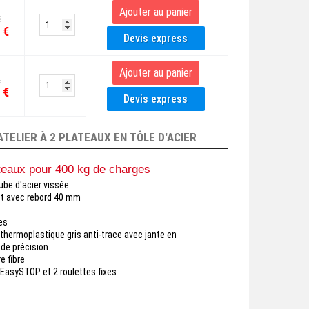
€
 €
€
 €
TELIER À 2 PLATEAUX EN TÔLE D'ACIER
lateaux pour 400 kg de charges
be d'acier vissée
 et avec rebord 40 mm
es
hermoplastique gris anti-trace avec jante en
 de précision
e fibre
 EasySTOP et 2 roulettes fixes