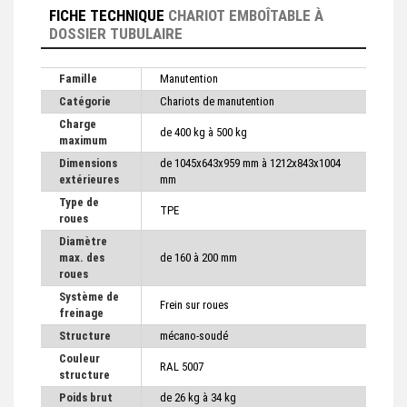
FICHE TECHNIQUE
CHARIOT EMBOÎTABLE À
DOSSIER TUBULAIRE
Famille
Manutention
Catégorie
Chariots de manutention
Charge
de 400 kg à 500 kg
maximum
Dimensions
de 1045x643x959 mm à 1212x843x1004
extérieures
mm
Type de
TPE
roues
Diamètre
max. des
de 160 à 200 mm
roues
Système de
Frein sur roues
freinage
Structure
mécano-soudé
Couleur
RAL 5007
structure
Poids brut
de 26 kg à 34 kg