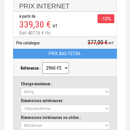
PRIX INTERNET
à partir de
-10%
339,30 €
HT
Soit 407,16 € ttc
377,00 €
Prix catalogue
HT
PRIX BAS FETRA
Référence :
Charge maximum :
Dimensions extérieures :
Dimensions intérieures ou utiles :