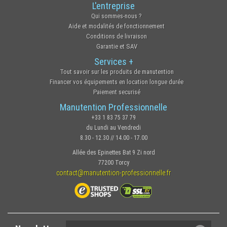
L'entreprise
Qui sommes-nous ?
Aide et modalités de fonctionnement
Conditions de livraison
Garantie et SAV
Services +
Tout savoir sur les produits de manutention
Financer vos équipements en location longue durée
Paiement securisé
Manutention Professionnelle
+33 1 83 75 37 79
du Lundi au Vendredi
8.30 - 12.30 // 14.00 - 17.00
Allée des Epinettes Bat 9 Zi nord
77200 Torcy
contact@manutention-professionnelle.fr