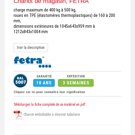
Chariot de magasin, FETRA
charge maximum de 400 kg à 500 kg,
roues en TPE (élastomères thermoplastiques) de 160 à 200
mm,
dimensions extérieures de 1045x643x959 mm à
1212x843x1004 mm
Voir la description
GARANTIE
EXPÉDITION
10 ANS
3 SEMAINES
Cliquez sur ici pour connaître leur signification
Téléchargez la fiche complete de ce matériel en pdf :
Chariot emboîtable à dossier tubulaire