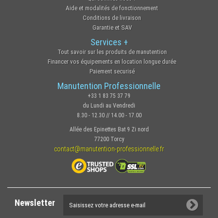
Aide et modalités de fonctionnement
Conditions de livraison
Garantie et SAV
Services +
Tout savoir sur les produits de manutention
Financer vos équipements en location longue durée
Paiement securisé
Manutention Professionnelle
+33 1 83 75 37 79
du Lundi au Vendredi
8.30 - 12.30 // 14.00 - 17.00
Allée des Epinettes Bat 9 Zi nord
77200 Torcy
contact@manutention-professionnelle.fr
Newsletter