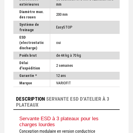
extérieures
mm
Diamètre max.
200 mm
des roues
Système de
EasySTOP
freinage
ESD
(electrostatic
oui
discharge)
Poids brut
de 44 kg à 70 kg
Délai
2 semaines
d'expédition
Garantie *
12 ans
Marque
VARIOFIT
DESCRIPTION
SERVANTE ESD D'ATELIER À 3
PLATEAUX
Servante ESD à 3 plateaux pour les
charges lourdes
Conception modulaire en version conductrice