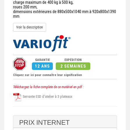
charge maximum de 400 kg à 500 kg,
roues 200 mm,
dimensions extérieures de 880x500x1040 mm à 920x800x1390
mm
Voir la description
GARANTIE
EXPÉDITION
12 ANS
2 SEMAINES
Cliquez sur ici pour connaître leur signification
Téléchargez la fiche complete de ce matériel en pdf :
Servante ESD d'atelier à 3 plateaux
PRIX INTERNET