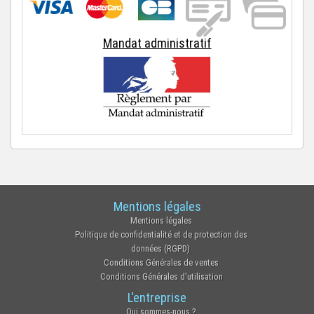
Mandat administratif
Mentions légales
Mentions légales
Politique de confidentialité et de protection des
données (RGPD)
Conditions Générales de ventes
Conditions Générales d'utilisation
L'entreprise
Qui sommes-nous ?