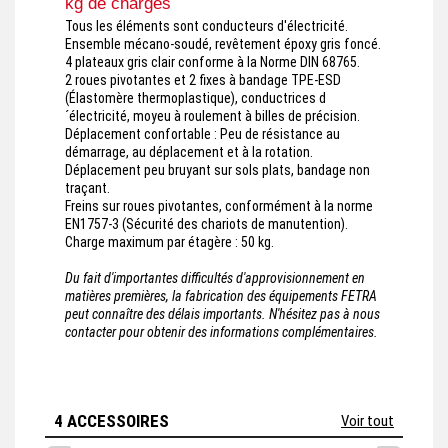
kg de charges
Tous les éléments sont conducteurs d'électricité.
Ensemble mécano-soudé, revêtement époxy gris foncé.
4 plateaux gris clair conforme à la Norme DIN 68765.
2 roues pivotantes et 2 fixes à bandage TPE-ESD
(Élastomère thermoplastique), conductrices d
´électricité, moyeu à roulement à billes de précision.
Déplacement confortable : Peu de résistance au
démarrage, au déplacement et à la rotation.
Déplacement peu bruyant sur sols plats, bandage non
traçant.
Freins sur roues pivotantes, conformément à la norme
EN1757-3 (Sécurité des chariots de manutention).
Charge maximum par étagère : 50 kg.
Du fait d'importantes difficultés d'approvisionnement en
matières premières, la fabrication des équipements FETRA
peut connaître des délais importants. N'hésitez pas à nous
contacter pour obtenir des informations complémentaires.
4 ACCESSOIRES
Voir tout