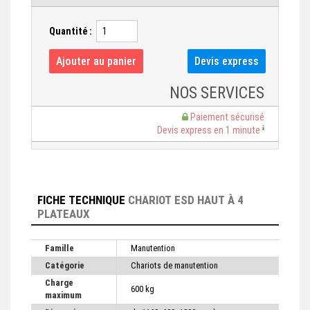
Quantité :
NOS SERVICES
Paiement sécurisé
Devis express en 1 minute
FICHE TECHNIQUE
CHARIOT ESD HAUT À 4
PLATEAUX
Famille
Manutention
Catégorie
Chariots de manutention
Charge
600 kg
maximum