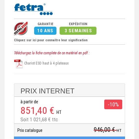
GARANTIE
EXPÉDITION
10 ANS
3 SEMAINES
Cliquez sur ici pour connaître leur signification
Téléchargez la fiche complete de ce matériel en pdf :
Chariot ESD haut à 4 plateaux
PRIX INTERNET
à partir de
-10%
851,40 €
HT
Soit 1 021,68 € ttc
946,00 €
Prix catalogue
HT