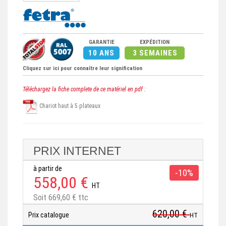
GARANTIE
EXPÉDITION
10 ANS
3 SEMAINES
Cliquez sur ici pour connaître leur signification
Téléchargez la fiche complete de ce matériel en pdf :
Chariot haut à 5 plateaux
PRIX INTERNET
à partir de
-10%
558,00 €
HT
Soit 669,60 € ttc
620,00 €
Prix catalogue
HT