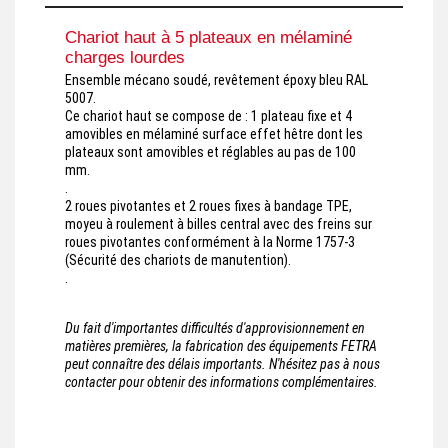
Chariot haut à 5 plateaux en mélaminé
charges lourdes
Ensemble mécano soudé, revêtement époxy bleu RAL
5007.
Ce chariot haut se compose de : 1 plateau fixe et 4
amovibles en mélaminé surface effet hêtre dont les
plateaux sont amovibles et réglables au pas de 100
mm.
.
2 roues pivotantes et 2 roues fixes à bandage TPE,
moyeu à roulement à billes central avec des freins sur
roues pivotantes conformément à la Norme 1757-3
(Sécurité des chariots de manutention).
.
Du fait d'importantes difficultés d'approvisionnement en
matières premières, la fabrication des équipements FETRA
peut connaître des délais importants. N'hésitez pas à nous
contacter pour obtenir des informations complémentaires.