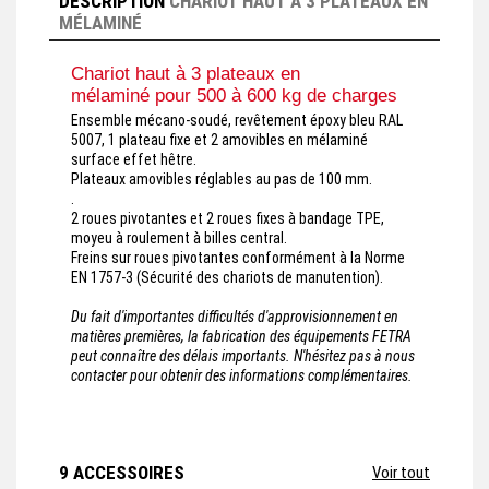
DESCRIPTION
CHARIOT HAUT À 3 PLATEAUX EN
MÉLAMINÉ
Chariot haut à 3 plateaux en
mélaminé pour 500 à 600 kg de charges
Ensemble mécano-soudé, revêtement époxy bleu RAL
5007, 1 plateau fixe et 2 amovibles en mélaminé
surface effet hêtre.
Plateaux amovibles réglables au pas de 100 mm.
.
2 roues pivotantes et 2 roues fixes à bandage TPE,
moyeu à roulement à billes central.
Freins sur roues pivotantes conformément à la Norme
EN 1757-3 (Sécurité des chariots de manutention).
Du fait d'importantes difficultés d'approvisionnement en
matières premières, la fabrication des équipements FETRA
peut connaître des délais importants. N'hésitez pas à nous
contacter pour obtenir des informations complémentaires.
9 ACCESSOIRES
Voir tout