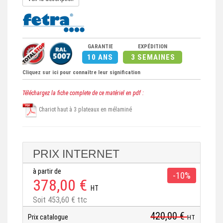
GARANTIE
EXPÉDITION
10 ANS
3 SEMAINES
Cliquez sur ici pour connaître leur signification
Téléchargez la fiche complete de ce matériel en pdf :
Chariot haut à 3 plateaux en mélaminé
PRIX INTERNET
à partir de
-10%
378,00 €
HT
Soit 453,60 € ttc
420,00 €
Prix catalogue
HT