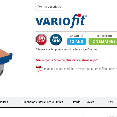
Voir la description
GARANTIE
EXPÉDITION
12 ANS
2 SEMAINES
Cliquez sur ici pour connaître leur signification
Téléchargez la fiche complete de ce matériel en pdf :
Plateau roulant modulaire avec plateau en mélaminé et 
ieures
Dimensions intérieures ou utiles
Poids
Roues
Prix H.