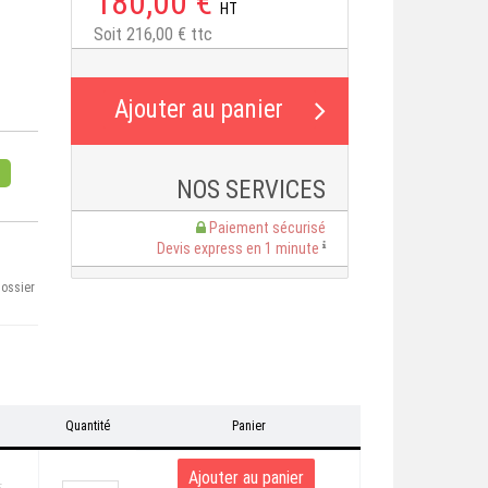
180,00 €
HT
Soit 216,00 € ttc
NOS SERVICES
Paiement sécurisé
Devis express en 1 minute
dossier
T
Quantité
Panier