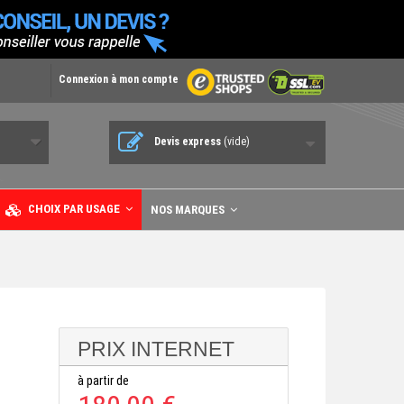
Connexion à mon compte
Devis express
(vide)
CHOIX PAR USAGE
NOS MARQUES
PRIX INTERNET
à partir de