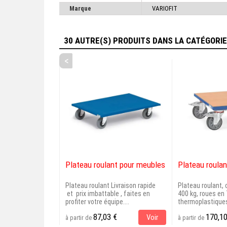
Marque
VARIOFIT
30 AUTRE(S) PRODUITS DANS LA CATÉGORI
<
Plateau roulant pour meubles
Plateau roulan
Plateau roulant Livraison rapide
Plateau roulant
et prix imbattable , faites en
400 kg, roues en
profiter votre équipe....
thermoplastiques
87,03 €
170,10
Voir
à partir de
à partir de