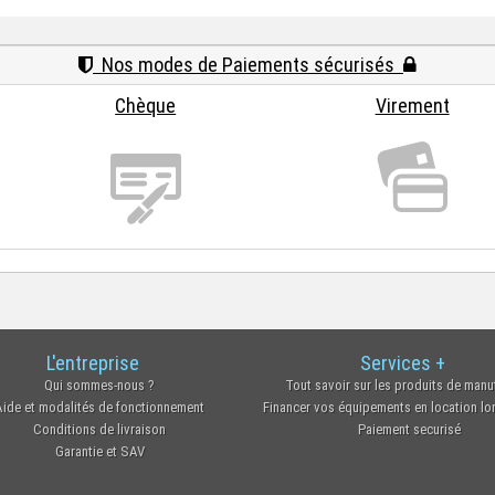
Nos modes de Paiements sécurisés
Chèque
Virement
L'entreprise
Services +
Qui sommes-nous ?
Tout savoir sur les produits de manu
Aide et modalités de fonctionnement
Financer vos équipements en location l
Conditions de livraison
Paiement securisé
Garantie et SAV