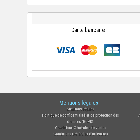
Carte bancaire
Mentions légales
Mentions légales
Politique de confidentialité et de protection des
données (RGPD)
Conditions Générales de ventes
Conditions Générales d'utilisation