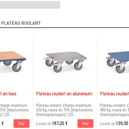
E
PLATEAU ROULANT
t en bois
Plateau roulant en aluminium
Plateau roulant
, charge maximum
Plateau roulant, Charge maximum:
Plateau roulant,
 TPE (élastomères
250 kg, roues en TPE (élastomères
400 kg, roues en
) 125...
thermoplastiques) 125...
thermoplastiques)
 €
187,20 €
139,50
Voir
Voir
à partir de
à partir de