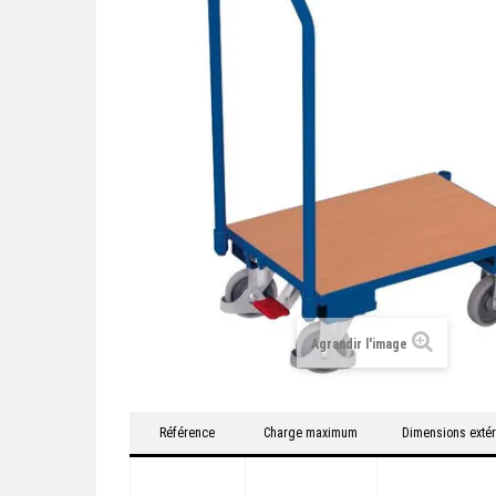
Agrandir l'image
Référence
Charge maximum
Dimensions extér