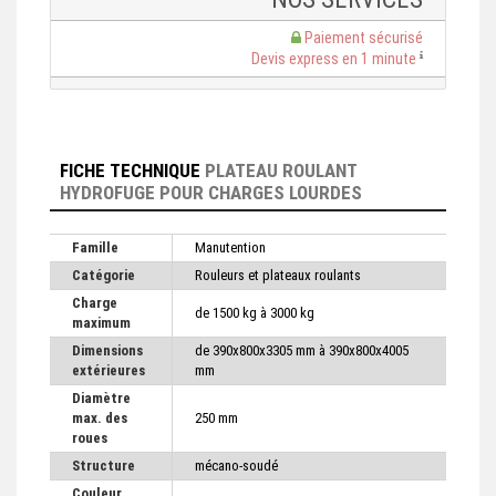
Paiement sécurisé
Devis express en 1 minute
FICHE TECHNIQUE
PLATEAU ROULANT
HYDROFUGE POUR CHARGES LOURDES
Famille
Manutention
Catégorie
Rouleurs et plateaux roulants
Charge
de 1500 kg à 3000 kg
maximum
Dimensions
de 390x800x3305 mm à 390x800x4005
extérieures
mm
Diamètre
max. des
250 mm
roues
Structure
mécano-soudé
Couleur