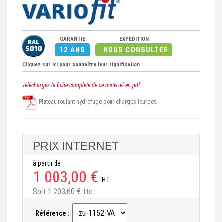
GARANTIE
EXPÉDITION
12 ANS
NOUS CONSULTER
Cliquez sur ici pour connaître leur signification
Téléchargez la fiche complete de ce matériel en pdf :
Plateau roulant hydrofuge pour charges lourdes
PRIX INTERNET
à partir de
1 003,00 €
HT
Soit 1 203,60 € ttc
Référence :