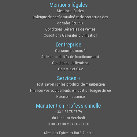
Mentions légales
Mentions légales
Politique de confidentialité et de protection des
données (RGPD)
Conditions Générales de ventes
Conditions Générales d'utilisation
L'entreprise
Qui sommes-nous ?
Aide et modalités de fonctionnement
Conditions de livraison
Garantie et SAV
Services +
Tout savoir sur les produits de manutention
Financer vos équipements en location longue durée
Paiement securisé
Manutention Professionnelle
+33 1 83 75 37 79
du Lundi au Vendredi
8.30 - 12.30 // 14.00 - 17.00
Allée des Epinettes Bat 9 Zi nord