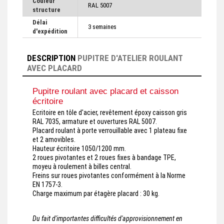
Couleur
RAL 5007
structure
Délai
3 semaines
d'expédition
DESCRIPTION
PUPITRE D'ATELIER ROULANT
AVEC PLACARD
Pupitre roulant avec placard et caisson
écritoire
Ecritoire en tôle d'acier, revêtement époxy caisson gris
RAL 7035, armature et ouvertures RAL 5007.
Placard roulant à porte verrouillable avec 1 plateau fixe
et 2 amovibles.
Hauteur écritoire 1050/1200 mm.
2 roues pivotantes et 2 roues fixes à bandage TPE,
moyeu à roulement à billes central.
Freins sur roues pivotantes conformément à la Norme
EN 1757-3.
Charge maximum par étagère placard : 30 kg.
Du fait d'importantes difficultés d'approvisionnement en