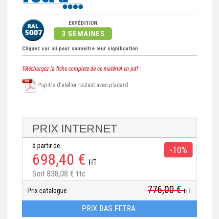
EXPÉDITION
3 SEMAINES
Cliquez sur ici pour connaître leur signification
Téléchargez la fiche complete de ce matériel en pdf :
Pupitre d'atelier roulant avec placard
PRIX INTERNET
à partir de
-10%
698,40 €
HT
Soit 838,08 € ttc
776,00 €
Prix catalogue
HT
PRIX BAS FETRA