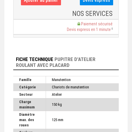
NOS SERVICES
Paiement sécurisé
Devis express en 1 minute
FICHE TECHNIQUE
PUPITRE D'ATELIER
ROULANT AVEC PLACARD
Famille
Manutention
Catégorie
Chariots de manutention
Secteur
Atelier
Charge
150 kg
maximum
Diamètre
max. des
125 mm
roues