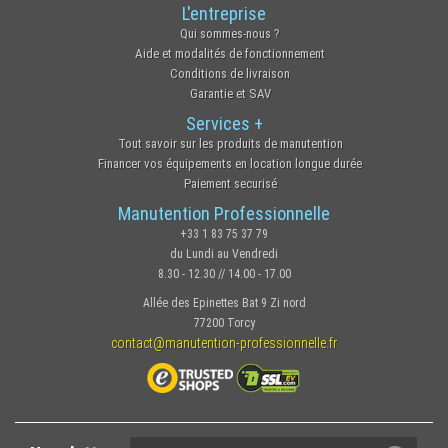
L'entreprise
Qui sommes-nous ?
Aide et modalités de fonctionnement
Conditions de livraison
Garantie et SAV
Services +
Tout savoir sur les produits de manutention
Financer vos équipements en location longue durée
Paiement securisé
Manutention Professionnelle
+33 1 83 75 37 79
du Lundi au Vendredi
8.30 - 12.30 // 14.00 - 17.00
Allée des Epinettes Bat 9 Zi nord
77200 Torcy
contact@manutention-professionnelle.fr