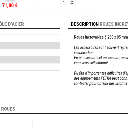
71,00 €
71,00 €
ÔLE D'ACIER
DESCRIPTION
ROUES INCRE
Roues increvables ĝ 260 x 85 mm;
Les accessoires sont souvent repré
visualisation.
En choisissant cet accessoire, assu
vous avez sélectionné.
Du fait d'importantes difficultés d
des équipements FETRA peut connaî
contacter pour obtenir des inform
E
ROUES