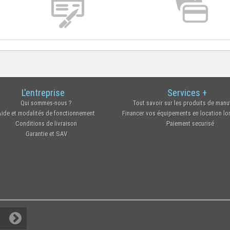
L'entreprise
Services +
Qui sommes-nous ?
Tout savoir sur les produits de manu
Aide et modalités de fonctionnement
Financer vos équipements en location l
Conditions de livraison
Paiement securisé
Garantie et SAV