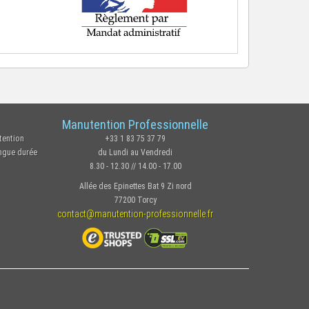
Manutention Professionnelle
tention
+33 1 83 75 37 79
ongue durée
du Lundi au Vendredi
8.30 - 12.30 // 14.00 - 17.00
Allée des Epinettes Bat 9 Zi nord
77200 Torcy
contact@manutention-professionnelle.fr