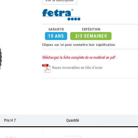
Voir la description
GARANTIE
EXPÉDITION
10 ANS
2/3 SEMAINES
Cliquez sur ici pour connaître leur signification
Téléchargez la fiche complete de ce matériel en pdf :
Roues increvables en tôle d'acier
Prix H.T
Quantité