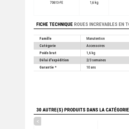
70613-FE
1,6 kg
FICHE TECHNIQUE
ROUES INCREVABLES EN T
Famille
Manutention
Catégorie
Accessoires
Poids brut
1,6 kg
Délai d'expédition
2/3 semaines
Garantie *
10 ans
30 AUTRE(S) PRODUITS DANS LA CATÉGORI
<