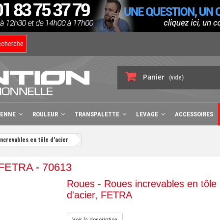
echerche
Panier
(vide)
BENNE
ROULEUR
TRANSPALETTE
LEVAGE
ACCESSOIRES
ncrevables en tôle d'acier
, FETRA - 70613
Roues - Roues increvables en tôle
d'acier, FETRA