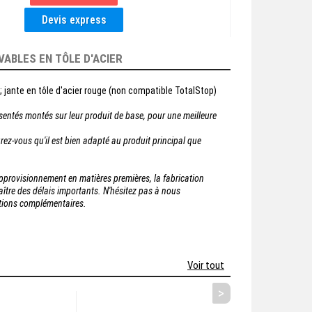
VABLES EN TÔLE D'ACIER
 jante en tôle d'acier rouge (non compatible TotalStop)
sentés montés sur leur produit de base, pour une meilleure
rez-vous qu'il est bien adapté au produit principal que
'approvisionnement en matières premières, la fabrication
tre des délais importants. N'hésitez pas à nous
ations complémentaires.
Voir tout
>