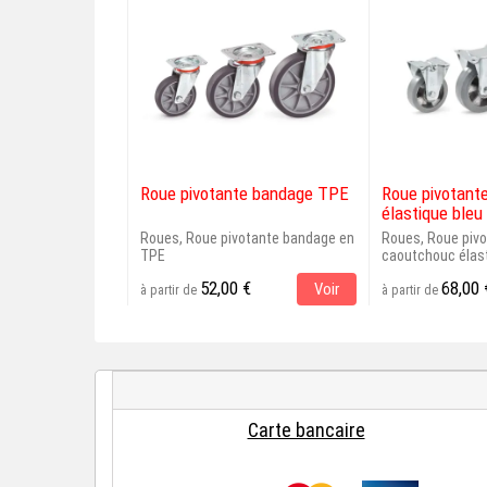
Roue pivotante bandage TPE
Roue pivotant
élastique bleu 
Roues, Roue pivotante bandage en
Roues, Roue pivo
TPE
caoutchouc élast
52,00 €
68,00 
Voir
à partir de
à partir de
Carte bancaire