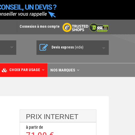
Connexion à mon compte
Devis express
(vide)
CHOIX PAR USAGE
NOS MARQUES
PRIX INTERNET
à partir de