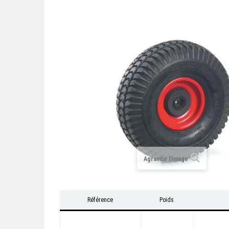
Agrandir l'image
Référence
Poids