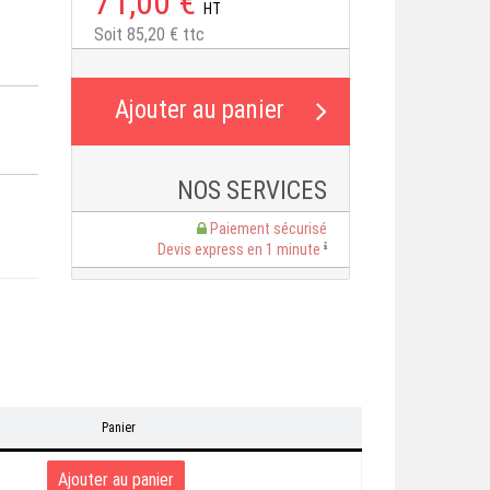
71,00 €
HT
Soit 85,20 € ttc
NOS SERVICES
Paiement sécurisé
Devis express en 1 minute
Panier