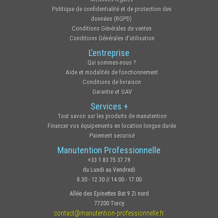
Politique de confidentialité et de protection des
données (RGPD)
Conditions Générales de ventes
Conditions Générales d'utilisation
L'entreprise
Qui sommes-nous ?
Aide et modalités de fonctionnement
Conditions de livraison
Garantie et SAV
Services +
Tout savoir sur les produits de manutention
Financer vos équipements en location longue durée
Paiement securisé
Manutention Professionnelle
+33 1 83 75 37 79
du Lundi au Vendredi
8.30 - 12.30 // 14.00 - 17.00
Allée des Epinettes Bat 9 Zi nord
77200 Torcy
contact@manutention-professionnelle.fr