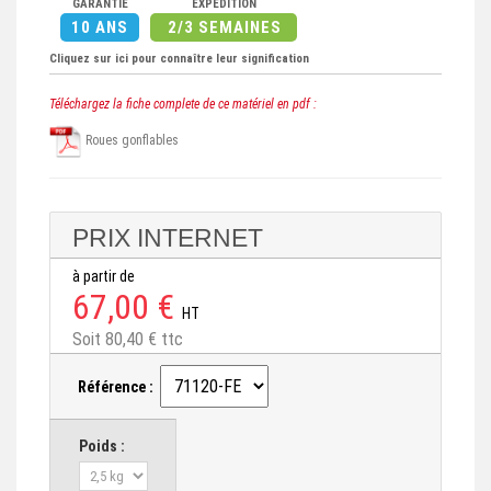
GARANTIE
EXPÉDITION
10 ANS
2/3 SEMAINES
Cliquez sur ici pour connaître leur signification
Téléchargez la fiche complete de ce matériel en pdf :
Roues gonflables
PRIX INTERNET
à partir de
67,00 €
HT
Soit 80,40 € ttc
Référence :
Poids :