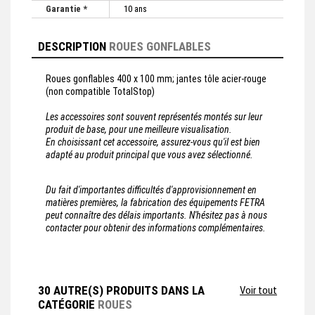
Garantie *
10 ans
DESCRIPTION
ROUES GONFLABLES
Roues gonflables 400 x 100 mm; jantes tôle acier-rouge
(non compatible TotalStop)
Les accessoires sont souvent représentés montés sur leur
produit de base, pour une meilleure visualisation.
En choisissant cet accessoire, assurez-vous qu'il est bien
adapté au produit principal que vous avez sélectionné.
Du fait d'importantes difficultés d'approvisionnement en
matières premières, la fabrication des équipements FETRA
peut connaître des délais importants. N'hésitez pas à nous
contacter pour obtenir des informations complémentaires.
30 AUTRE(S) PRODUITS DANS LA
Voir tout
CATÉGORIE
ROUES