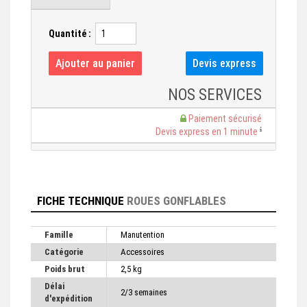
Quantité :
NOS SERVICES
Paiement sécurisé
Devis express en 1 minute
FICHE TECHNIQUE
ROUES GONFLABLES
Famille
Manutention
Catégorie
Accessoires
Poids brut
2,5 kg
Délai
2/3 semaines
d'expédition