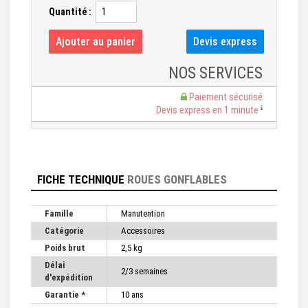
Quantité :
NOS SERVICES
Paiement sécurisé
Devis express en 1 minute
FICHE TECHNIQUE
ROUES GONFLABLES
Famille
Manutention
Catégorie
Accessoires
Poids brut
2,5 kg
Délai
2/3 semaines
d'expédition
Garantie *
10 ans