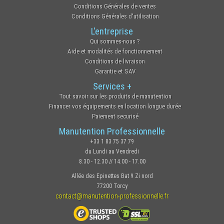
Conditions Générales de ventes
Conditions Générales d'utilisation
L'entreprise
Qui sommes-nous ?
Aide et modalités de fonctionnement
Conditions de livraison
Garantie et SAV
Services +
Tout savoir sur les produits de manutention
Financer vos équipements en location longue durée
Paiement securisé
Manutention Professionnelle
+33 1 83 75 37 79
du Lundi au Vendredi
8.30 - 12.30 // 14.00 - 17.00
Allée des Epinettes Bat 9 Zi nord
77200 Torcy
contact@manutention-professionnelle.fr