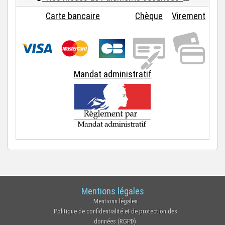
Carte bancaire
Chèque
Virement
Mandat administratif
Mentions légales
Mentions légales
Politique de confidentialité et de protection des
données (RGPD)