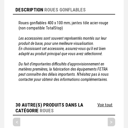
DESCRIPTION
ROUES GONFLABLES
Roues gonflables 400 x 100 mm; jantes tôle acier-rouge
(non compatible TotalStop)
Les accessoires sont souvent représentés montés sur leur
produit de base, pour une meilleure visualisation.
En choisissant cet accessoire, assurez-vous qu'il est bien
adapté au produit principal que vous avez sélectionné.
Du fait d'importantes difficultés d'approvisionnement en
matières premières, la fabrication des équipements FETRA
peut connaître des délais importants. N'hésitez pas à nous
contacter pour obtenir des informations complémentaires.
30 AUTRE(S) PRODUITS DANS LA
Voir tout
CATÉGORIE
ROUES
<
>